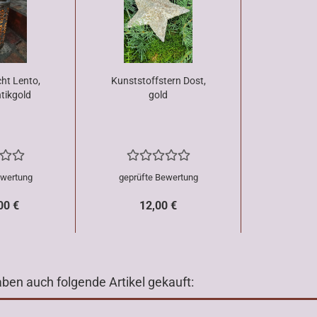
ht Lento,
Kunststoffstern Dost,
tikgold
gold
ewertung
geprüfte Bewertung
00 €
12,00 €
aben auch folgende Artikel gekauft: