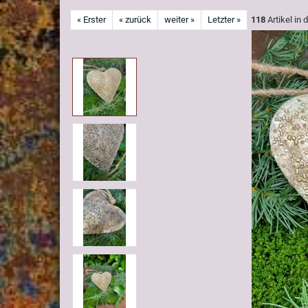
« Erster
« zurück
weiter »
Letzter »
118
Artikel in 