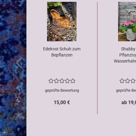
Edelrost Schuh zum
Shabby 
Bepflanzen
Pflanzto
Wasserhahn,
geprüfte Bewertung
geprüfte B
15,00 €
ab 19,