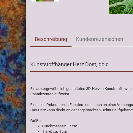
Beschreibung
Kundenrezensionen
Kunststoffhänger Herz Dost, gold
Ein außergewöhnlich gestaltetes 3D-Herz in Kunststoff, welch
Rostakzenten aufweist.
Eine tolle Dekoration in Fenstern oder auch an einer Vorhang
Das Herz kann direkt an der angebrachten Schnur aufgehäng
Größe:
Durchmesser: 17 cm
Tiefe: ca. 4 cm