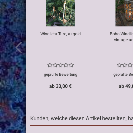
Windlicht Ture, altgold
Boho Windlic
vintage-an
geprüfte Bewertung
geprüfte B
ab 33,00 €
ab 49,
Kunden, welche diesen Artikel bestellten, h