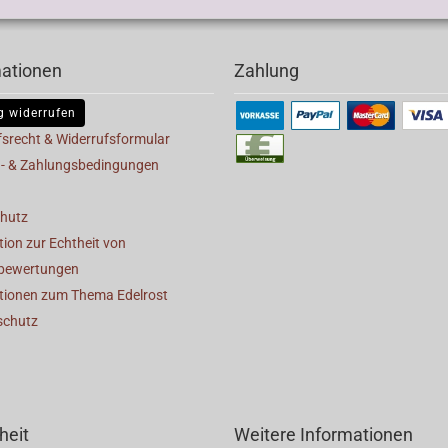
mationen
Zahlung
g widerrufen
fsrecht & Widerrufsformular
- & Zahlungsbedingungen
hutz
ion zur Echtheit von
bewertungen
tionen zum Thema Edelrost
schutz
heit
Weitere Informationen