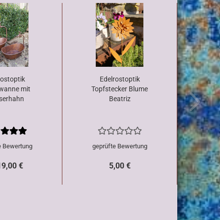
rostoptik
Edelrostoptik
wanne mit
Topfstecker Blume
serhahn
Beatriz
e Bewertung
geprüfte Bewertung
19,00 €
5,00 €