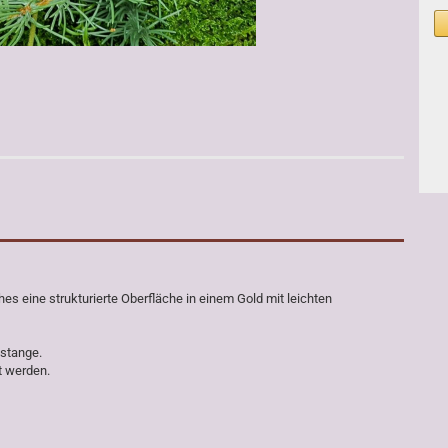
es eine strukturierte Oberfläche in einem Gold mit leichten
sstange.
t werden.