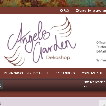
FAQ
Unser Bonusprogr
PFLANZRINGE UND HOCHBEETE
GARTENDEKO
CORTENSTAHL
Bitte registriere
Suche...
an!
Mögliche Bonusp
d