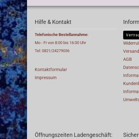
Hilfe & Kontakt
Infor
Telefonische Bestellannahme:
Vertra
Mo - Fr von 8:00 bis 16:00 Uhr
Widerru
Tel: 0821/24279036
Versand
AGB
Datensc
Kontaktformular
Informat
Impressum
Kunden
Informa
Umwelt
Öffnungszeiten Ladengeschäft:
Sicher