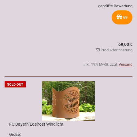
geprüfte Bewertung
69
69,00 €
Produkterinnerung
inkl. 19% MwSt. zzgl.
Versand
SOLD OUT
FC Bayern Edelrost Windlicht
Größe: