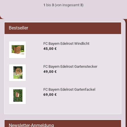
1
bis
3
(von insgesamt
3
)
Bestseller
FC Bayern Edelrost Windlicht
45,00 €
FC Bayern Edelrost Gartenstecker
49,00 €
FC Bayern Edelrost Gartenfackel
69,00 €
Newsletter-Anmeldung