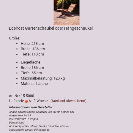
Edelrost Gartenschaukel oder Hängeschaukel
Größe:
Höhe: 213 cm
Breite: 186 cm
Tiefe: 110 cm
Liegefläche:
Breite 186 cm
Tiefe: 65 cm
Maximalbelastung: 120 kg
Material: Lärche
Art.Nr.: 15-5000
Lieferzeit:
6 - 8 Wochen
(Ausland abweichend)
Angels Garden Sandra Hofbauer und Stefan Franke Gbr
Augsburger Str. 33
86420 Diedorf - Kreppen
Deutschland
Ansprechpartner: Stefan Franke / Sandra Hofbauer
info@angels-garden-dekoshop.de