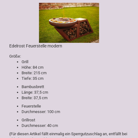
Edelrost Feuerstelle modern
Größe:
Grill
Höhe: 84 cm
Breite: 215 cm
Tiefe: 35 cm
Bambusbrett
Länge: 37,5 cm
Breite: 37,5 cm
Feuerstelle
Durchmesser: 100 cm
Grillrost
Durchmesser: 40 cm
(Für diesen Artikel fällt einmalig ein Sperrgutzuschlag an, entfällt bei