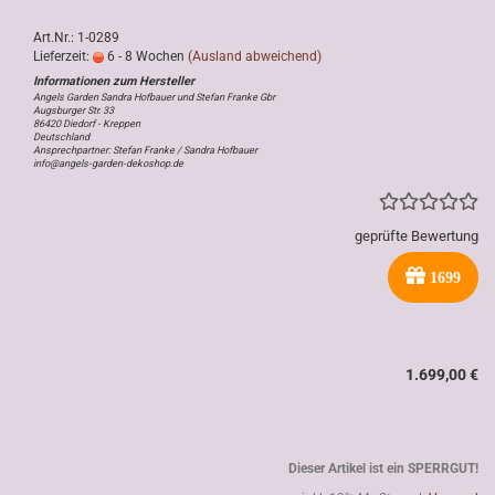
Art.Nr.: 1-0289
Lieferzeit:
6 - 8 Wochen
(Ausland abweichend)
Angels Garden Sandra Hofbauer und Stefan Franke Gbr
Augsburger Str. 33
86420 Diedorf - Kreppen
Deutschland
Ansprechpartner: Stefan Franke / Sandra Hofbauer
info@angels-garden-dekoshop.de
geprüfte Bewertung
1699
1.699,00 €
Dieser Artikel ist ein SPERRGUT!