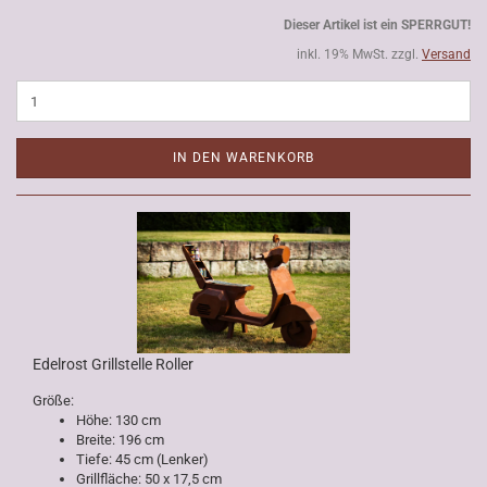
Dieser Artikel ist ein SPERRGUT!
inkl. 19% MwSt. zzgl.
Versand
IN DEN WARENKORB
Edelrost Grillstelle Roller
Größe:
Höhe: 130 cm
Breite: 196 cm
Tiefe: 45 cm (Lenker)
Grillfläche: 50 x 17,5 cm