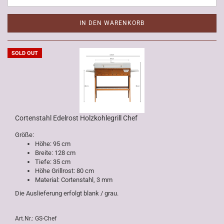
IN DEN WARENKORB
SOLD OUT
Cortenstahl Edelrost Holzkohlegrill Chef
Größe:
Höhe: 95 cm
Breite: 128 cm
Tiefe: 35 cm
Höhe Grillrost: 80 cm
Material: Cortenstahl, 3 mm
Die Auslieferung erfolgt blank / grau.
Art.Nr.: GS-Chef