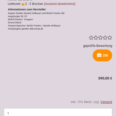
Lieferzeit:
2 - 3 Wochen
(Ausland abweichend)
Angels Garden Sandra Hofbauer und Stefan Franke Gbr
Augsburger Str. 33
86420 Diedorf - Kreppen
Deutschland
Ansprechpartner: Stefan Franke / Sandra Hofbauer
info@angels-garden-dekoshop.de
geprüfte Bewertung
390
390,00 €
inkl. 19% MwSt. zzgl.
Versand