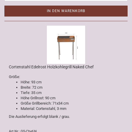
IN DEN WARENKORB
Cortenstahl Edelrost Holzkohlegrill Naked Chef
Größe:
Höhe: 93 cm
Breite: 72 cm
Tiefe: 35 cm
Höhe Grillrost: 90 cm
Größe Grillbereich: 71x34 cm
Material: Cortenstahl, 3 mm
Die Auslieferung erfolgt blank / grau.
Art.Nr.: GS-Chef-N