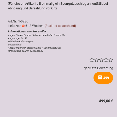
(Für diesen Artikel fällt einmalig ein Sperrgutzuschlag an, entfällt bei
Abholung und Barzahlung vor Ort)
Art.Nr.: 1-0286
Lieferzeit:
6 - 8 Wochen
(Ausland abweichend)
Angels Garden Sandra Hofbauer und Stefan Franke Gbr
Augsburger Str. 33
86420 Diedorf - Kreppen
Deutschland
Ansprechpartner: Stefan Franke / Sandra Hofbauer
info@angels-garden-dekoshop.de
geprüfte Bewertung
499
499,00 €