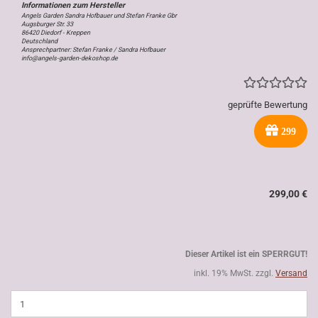
Angels Garden Sandra Hofbauer und Stefan Franke Gbr
Augsburger Str. 33
86420 Diedorf - Kreppen
Deutschland
Ansprechpartner: Stefan Franke / Sandra Hofbauer
info@angels-garden-dekoshop.de
geprüfte Bewertung
299
299,00 €
Dieser Artikel ist ein SPERRGUT!
inkl. 19% MwSt. zzgl.
Versand