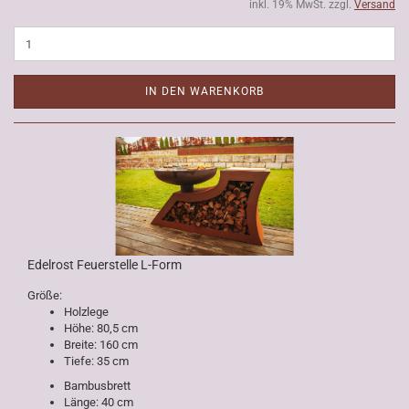
inkl. 19% MwSt. zzgl.
Versand
IN DEN WARENKORB
Edelrost Feuerstelle L-Form
Größe:
Holzlege
Höhe: 80,5 cm
Breite: 160 cm
Tiefe: 35 cm
Bambusbrett
Länge: 40 cm