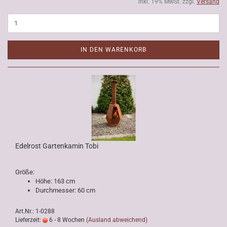
inkl. 19% MwSt. zzgl.
Versand
IN DEN WARENKORB
Edelrost Gartenkamin Tobi
Größe:
Höhe: 163 cm
Durchmesser: 60 cm
Art.Nr.: 1-0288
Lieferzeit:
6 - 8 Wochen
(Ausland abweichend)