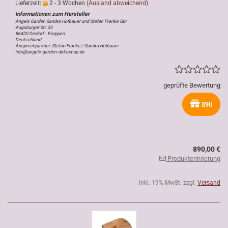
Lieferzeit:
2 - 3 Wochen
(Ausland abweichend)
Angels Garden Sandra Hofbauer und Stefan Franke Gbr
Augsburger Str. 33
86420 Diedorf - Kreppen
Deutschland
Ansprechpartner: Stefan Franke / Sandra Hofbauer
info@angels-garden-dekoshop.de
geprüfte Bewertung
890
890,00 €
Produkterinnerung
inkl. 19% MwSt. zzgl.
Versand