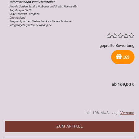
Angels Garden Sandra Hofbauer und Stefan Franke Gbr
Augsburger Str. 33
86420 Diedorf - Kreppen
Deutschland
Ansprechpartner: Stefan Franke / Sandra Hofbauer
info@angels-garden-dekoshop.de
geprüfte Bewertung
169
ab 169,00 €
inkl. 19% MwSt. zzgl.
Versand
ZUM ARTIKEL