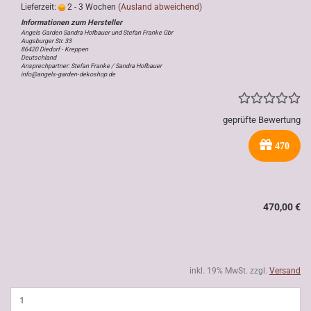
Lieferzeit:
2 - 3 Wochen
(Ausland abweichend)
Angels Garden Sandra Hofbauer und Stefan Franke Gbr
Augsburger Str. 33
86420 Diedorf - Kreppen
Deutschland
Ansprechpartner: Stefan Franke / Sandra Hofbauer
info@angels-garden-dekoshop.de
geprüfte Bewertung
470
470,00 €
inkl. 19% MwSt. zzgl.
Versand