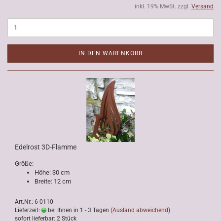
inkl. 19% MwSt. zzgl.
Versand
IN DEN WARENKORB
Edelrost 3D-Flamme
Größe:
Höhe: 30 cm
Breite: 12 cm
Art.Nr.: 6-0110
Lieferzeit:
bei Ihnen in 1 - 3 Tagen
(Ausland abweichend)
sofort lieferbar: 2 Stück