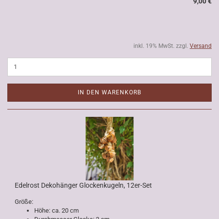
9,00 €
inkl. 19% MwSt. zzgl.
Versand
IN DEN WARENKORB
Edelrost Dekohänger Glockenkugeln, 12er-Set
Größe:
Höhe: ca. 20 cm