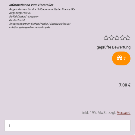
Angels Garden Sandra Hofbauer und Stefan Franke Gbr
Augsburger Str. 33
86420 Diedorf - Kreppen
Deutschland
Ansprechpartner: Stefan Franke / Sandra Hofbauer
info@angels-garden-dekoshop.de
geprüfte Bewertung
7
7,00 €
inkl. 19% MwSt. zzgl.
Versand