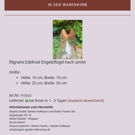
IN DEN WARENKORB
filigrane Edelrost Engelsflügel nach unten
Größe:
Höhe: 16 cm, Breite: 15 cm
Höhe: 22 cm, Breite: 20 cm
Art.Nr.: FoVu1
Lieferzeit:
bei Ihnen in 1 - 3 Tagen
(Ausland abweichend)
Angels Garden Sandra Hofbauer und Stefan Franke Gbr
Augsburger Str. 33
86420 Diedorf - Kreppen
Deutschland
Ansprechpartner: Stefan Franke / Sandra Hofbauer
info@angels-garden-dekoshop.de