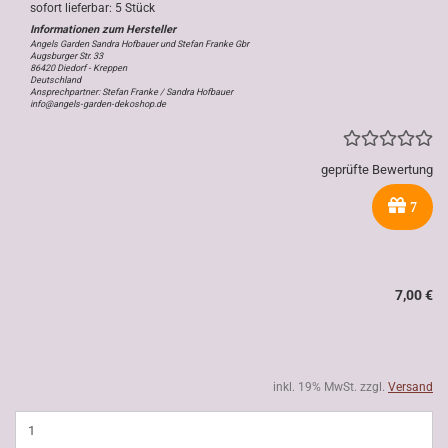
sofort lieferbar: 5 Stück
Angels Garden Sandra Hofbauer und Stefan Franke Gbr
Augsburger Str. 33
86420 Diedorf - Kreppen
Deutschland
Ansprechpartner: Stefan Franke / Sandra Hofbauer
info@angels-garden-dekoshop.de
geprüfte Bewertung
7
7,00 €
inkl. 19% MwSt. zzgl.
Versand