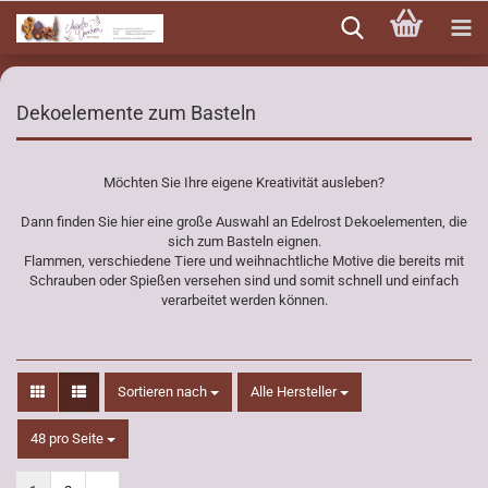
Direkt
zum
Hauptinhalt
Dekoelemente zum Basteln
Möchten Sie Ihre eigene Kreativität ausleben?
Dann finden Sie hier eine große Auswahl an Edelrost Dekoelementen, die
sich zum Basteln eignen.
Flammen, verschiedene Tiere und weihnachtliche Motive die bereits mit
Schrauben oder Spießen versehen sind und somit schnell und einfach
verarbeitet werden können.
Sortieren nach
Sortieren nach
Alle Hersteller
pro Seite
48 pro Seite