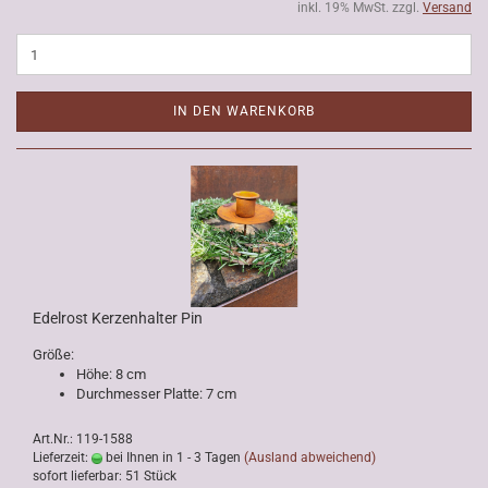
inkl. 19% MwSt. zzgl.
Versand
IN DEN WARENKORB
Edelrost Kerzenhalter Pin
Größe:
Höhe: 8 cm
Durchmesser Platte: 7 cm
Art.Nr.: 119-1588
Lieferzeit:
bei Ihnen in 1 - 3 Tagen
(Ausland abweichend)
sofort lieferbar: 51 Stück