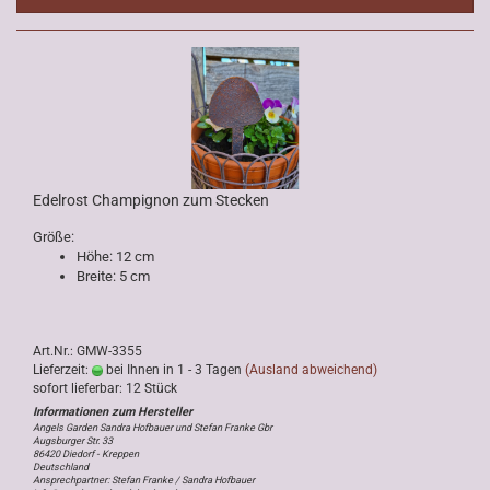
Edelrost Champignon zum Stecken
Größe:
Höhe: 12 cm
Breite: 5 cm
Art.Nr.: GMW-3355
Lieferzeit:
bei Ihnen in 1 - 3 Tagen
(Ausland abweichend)
sofort lieferbar: 12 Stück
Angels Garden Sandra Hofbauer und Stefan Franke Gbr
Augsburger Str. 33
86420 Diedorf - Kreppen
Deutschland
Ansprechpartner: Stefan Franke / Sandra Hofbauer