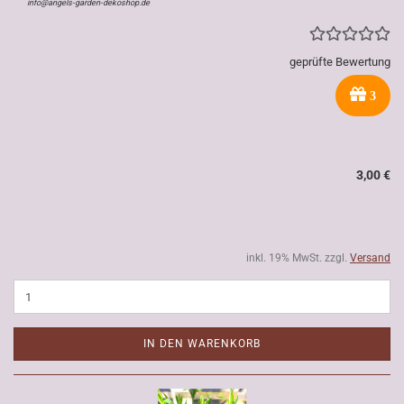
info@angels-garden-dekoshop.de
geprüfte Bewertung
3
3,00 €
inkl. 19% MwSt. zzgl.
Versand
IN DEN WARENKORB