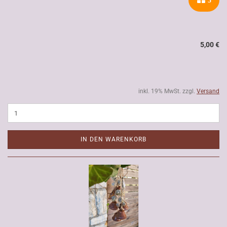
5
5,00 €
inkl. 19% MwSt. zzgl.
Versand
IN DEN WARENKORB