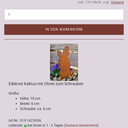
inkl. 19% MwSt. zzgl.
Versand
IN DEN WARENKORB
Edelrost Kaktus mit Ohren zum Schrauben
Größe:
Höhe: 15 cm
Breite: 6 cm
Schraube: ca. 3 cm
Art.Nr.: 019-162393A
Lieferzeit:
bei Ihnen in 1 - 3 Tagen
(Ausland abweichend)