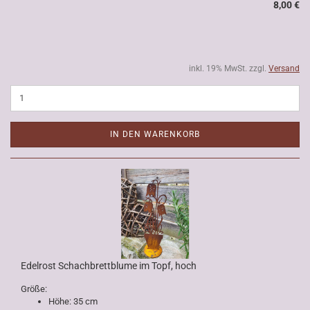
8,00 €
inkl. 19% MwSt. zzgl.
Versand
IN DEN WARENKORB
Edelrost Schachbrettblume im Topf, hoch
Größe:
Höhe: 35 cm