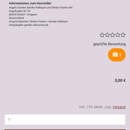
Angels Garden Sandra Hofbauer und Stefan Franke Gbr
Augsburger Str. 33
86420 Diedorf - Kreppen
Deutschland
Ansprechpartner: Stefan Franke / Sandra Hofbauer
info@angels-garden-dekoshop.de
geprüfte Bewertung
3
3,00 €
inkl. 19% MwSt. zzgl.
Versand