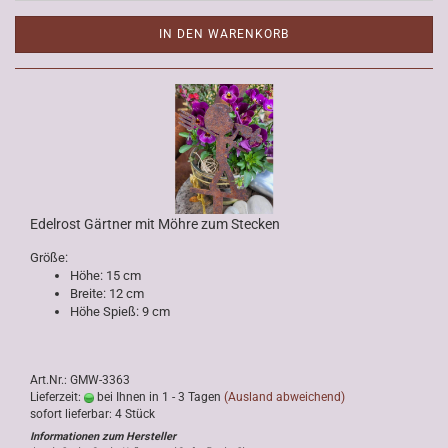
IN DEN WARENKORB
Edelrost Gärtner mit Möhre zum Stecken
Größe:
Höhe: 15 cm
Breite: 12 cm
Höhe Spieß: 9 cm
Art.Nr.: GMW-3363
Lieferzeit:
bei Ihnen in 1 - 3 Tagen
(Ausland abweichend)
sofort lieferbar: 4 Stück