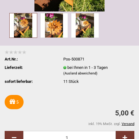
Art.Nr.:
Pos-500871
Lieferzeit:
bei Ihnen in 1 - 3 Tagen
(Ausland abweichend)
sofort lieferbar:
11
Stück
5
5,00 €
inkl. 19% MwSt. zzgl.
Versand