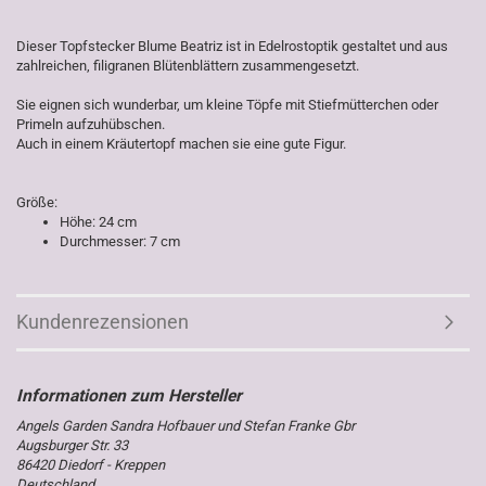
Dieser Topfstecker Blume Beatriz ist in Edelrostoptik gestaltet und aus
zahlreichen, filigranen Blütenblättern zusammengesetzt.
Sie eignen sich wunderbar, um kleine Töpfe mit Stiefmütterchen oder
Primeln aufzuhübschen.
Auch in einem Kräutertopf machen sie eine gute Figur.
Größe:
Höhe: 24 cm
Durchmesser: 7 cm
Kundenrezensionen
Angels Garden Sandra Hofbauer und Stefan Franke Gbr
Augsburger Str. 33
86420 Diedorf - Kreppen
Deutschland