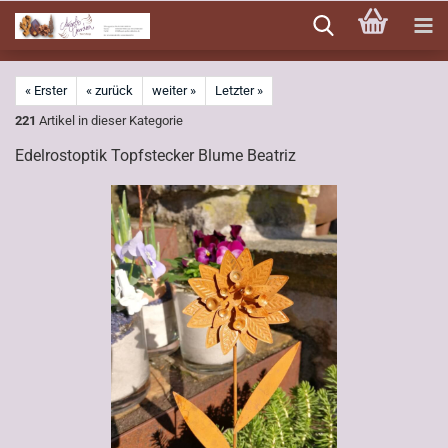
Direkt
zum
Hauptinhalt
« Erster
« zurück
weiter »
Letzter »
221
Artikel in dieser Kategorie
Edelrostoptik Topfstecker Blume Beatriz