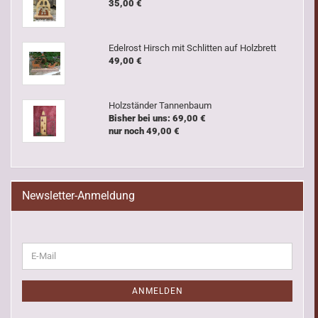
35,00 €
Edelrost Hirsch mit Schlitten auf Holzbrett
49,00 €
Holzständer Tannenbaum
Bisher bei uns: 69,00 €
nur noch 49,00 €
Newsletter-Anmeldung
WEITER
E-
ZUR
Mail
NEWSLETTER-
ANMELDUNG
ANMELDEN