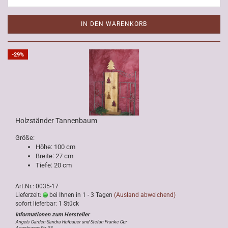
IN DEN WARENKORB
-29%
Holzständer Tannenbaum
Größe:
Höhe: 100 cm
Breite: 27 cm
Tiefe: 20 cm
Art.Nr.: 0035-17
Lieferzeit:
bei Ihnen in 1 - 3 Tagen
(Ausland abweichend)
sofort lieferbar: 1 Stück
Angels Garden Sandra Hofbauer und Stefan Franke Gbr