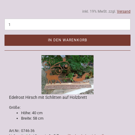
inkl. 19% MwSt. zzgl.
Versand
IN DEN WARENKORB
Edelrost Hirsch mit Schlitten auf Holzbrett
Größe:
Höhe: 40 cm
Breite: 58 cm
Art.Nr.: 0746-36