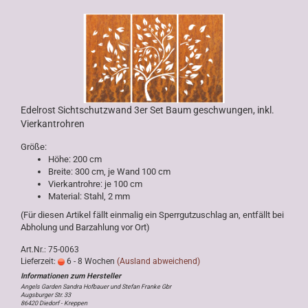
Edelrost Sichtschutzwand 3er Set Baum geschwungen, inkl.
Vierkantrohren
Größe:
Höhe: 200 cm
Breite: 300 cm, je Wand 100 cm
Vierkantrohre: je 100 cm
Material: Stahl, 2 mm
(Für diesen Artikel fällt einmalig ein Sperrgutzuschlag an, entfällt bei
Abholung und Barzahlung vor Ort)
Art.Nr.: 75-0063
Lieferzeit:
6 - 8 Wochen
(Ausland abweichend)
Angels Garden Sandra Hofbauer und Stefan Franke Gbr
Augsburger Str. 33
86420 Diedorf - Kreppen