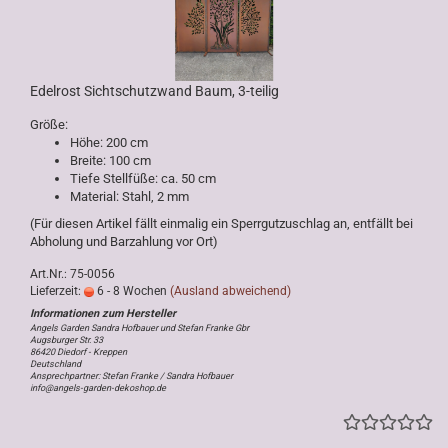
Edelrost Sichtschutzwand Baum, 3-teilig
Größe:
Höhe: 200 cm
Breite: 100 cm
Tiefe Stellfüße: ca. 50 cm
Material: Stahl, 2 mm
(Für diesen Artikel fällt einmalig ein Sperrgutzuschlag an, entfällt bei
Abholung und Barzahlung vor Ort)
Art.Nr.: 75-0056
Lieferzeit:
6 - 8 Wochen
(Ausland abweichend)
Angels Garden Sandra Hofbauer und Stefan Franke Gbr
Augsburger Str. 33
86420 Diedorf - Kreppen
Deutschland
Ansprechpartner: Stefan Franke / Sandra Hofbauer
info@angels-garden-dekoshop.de