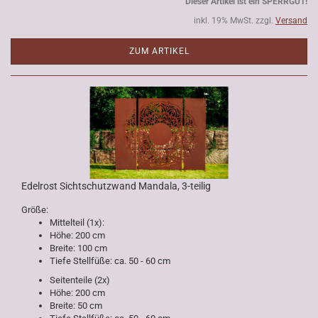
Dieser Artikel ist ein SPERRGUT!
inkl. 19% MwSt. zzgl.
Versand
ZUM ARTIKEL
Edelrost Sichtschutzwand Mandala, 3-teilig
Größe:
Mittelteil (1x):
Höhe: 200 cm
Breite: 100 cm
Tiefe Stellfüße: ca. 50 - 60 cm
Seitenteile (2x)
Höhe: 200 cm
Breite: 50 cm