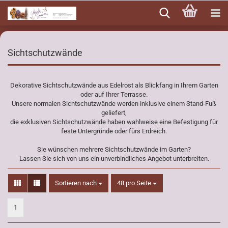
Direkt
zum
Hauptinhalt
Sichtschutzwände
Dekorative Sichtschutzwände aus Edelrost als Blickfang in Ihrem Garten
oder auf Ihrer Terrasse.
Unsere normalen Sichtschutzwände werden inklusive einem Stand-Fuß
geliefert,
die exklusiven Sichtschutzwände haben wahlweise eine Befestigung für
feste Untergründe oder fürs Erdreich.
Sie wünschen mehrere Sichtschutzwände im Garten?
Lassen Sie sich von uns ein unverbindliches Angebot unterbreiten.
Sortieren nach
pro Seite
Sortieren nach
48 pro Seite
1