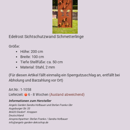
Edelrost Sichtschutzwand Schmetterlinge
Größe:
Höhe: 200 cm
Breite: 100 cm
Tiefe Stellfüße: ca. 50 cm
Material: Stahl, 2 mm
(Für diesen Artikel fällt einmalig ein Sperrgutzuschlag an, entfällt bei
Abholung und Barzahlung vor Ort)
Art.Nr.: 1-1058
Lieferzeit:
6 - 8 Wochen
(Ausland abweichend)
Angels Garden Sandra Hofbauer und Stefan Franke Gbr
Augsburger Str. 33
86420 Diedorf - Kreppen
Deutschland
Ansprechpartner: Stefan Franke / Sandra Hofbauer
info@angels-garden-dekoshop.de