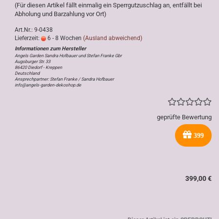
(Für diesen Artikel fällt einmalig ein Sperrgutzuschlag an, entfällt bei
Abholung und Barzahlung vor Ort)
Art.Nr.: 9-0438
Lieferzeit:
6 - 8 Wochen
(Ausland abweichend)
Angels Garden Sandra Hofbauer und Stefan Franke Gbr
Augsburger Str. 33
86420 Diedorf - Kreppen
Deutschland
Ansprechpartner: Stefan Franke / Sandra Hofbauer
info@angels-garden-dekoshop.de
geprüfte Bewertung
399
399,00 €