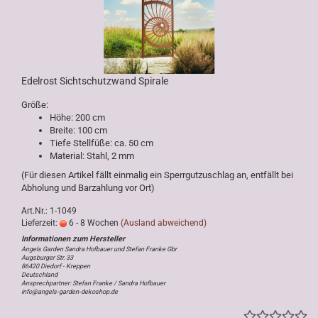
Edelrost Sichtschutzwand Spirale
Größe:
Höhe: 200 cm
Breite: 100 cm
Tiefe Stellfüße: ca. 50 cm
Material: Stahl, 2 mm
(Für diesen Artikel fällt einmalig ein Sperrgutzuschlag an, entfällt bei
Abholung und Barzahlung vor Ort)
Art.Nr.: 1-1049
Lieferzeit:
6 - 8 Wochen
(Ausland abweichend)
Angels Garden Sandra Hofbauer und Stefan Franke Gbr
Augsburger Str. 33
86420 Diedorf - Kreppen
Deutschland
Ansprechpartner: Stefan Franke / Sandra Hofbauer
info@angels-garden-dekoshop.de