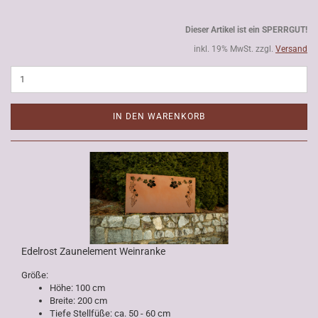
Dieser Artikel ist ein SPERRGUT!
inkl. 19% MwSt. zzgl.
Versand
IN DEN WARENKORB
Edelrost Zaunelement Weinranke
Größe:
Höhe: 100 cm
Breite: 200 cm
Tiefe Stellfüße: ca. 50 - 60 cm