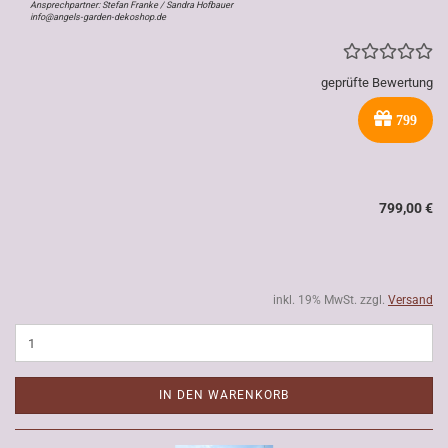
Ansprechpartner: Stefan Franke / Sandra Hofbauer
info@angels-garden-dekoshop.de
geprüfte Bewertung
799
799,00 €
inkl. 19% MwSt. zzgl.
Versand
IN DEN WARENKORB