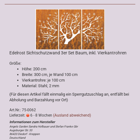
Edelrost Sichtschutzwand 3er Set Baum, inkl. Vierkantrohren
Größe:
Höhe: 200 cm
Breite: 300 cm, je Wand 100 cm
Vierkantrohre: je 100 cm
Material: Stahl, 2 mm
(Für diesen Artikel fällt einmalig ein Sperrgutzuschlag an, entfällt bei
Abholung und Barzahlung vor Ort)
Art.Nr.: 75-0062
Lieferzeit:
6 - 8 Wochen
(Ausland abweichend)
Angels Garden Sandra Hofbauer und Stefan Franke Gbr
Augsburger Str. 33
86420 Diedorf - Kreppen
Deutschland