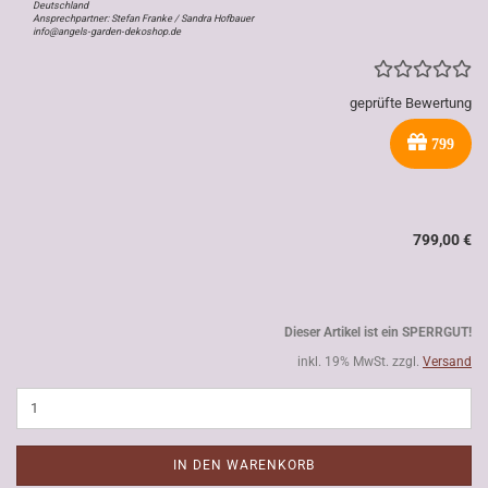
Deutschland
Ansprechpartner: Stefan Franke / Sandra Hofbauer
info@angels-garden-dekoshop.de
geprüfte Bewertung
799
799,00 €
Dieser Artikel ist ein SPERRGUT!
inkl. 19% MwSt. zzgl.
Versand
IN DEN WARENKORB