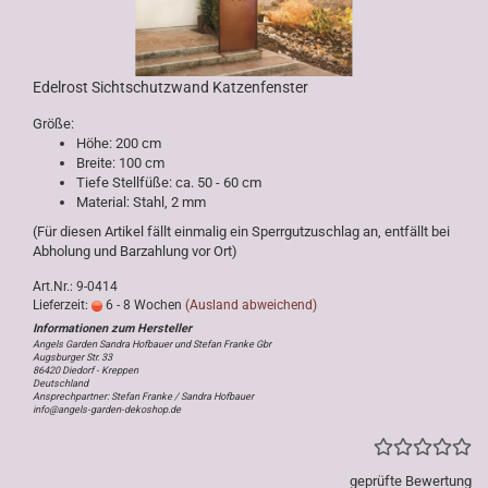
Edelrost Sichtschutzwand Katzenfenster
Größe:
Höhe: 200 cm
Breite: 100 cm
Tiefe Stellfüße: ca. 50 - 60 cm
Material: Stahl, 2 mm
(Für diesen Artikel fällt einmalig ein Sperrgutzuschlag an, entfällt bei
Abholung und Barzahlung vor Ort)
Art.Nr.: 9-0414
Lieferzeit:
6 - 8 Wochen
(Ausland abweichend)
Angels Garden Sandra Hofbauer und Stefan Franke Gbr
Augsburger Str. 33
86420 Diedorf - Kreppen
Deutschland
Ansprechpartner: Stefan Franke / Sandra Hofbauer
info@angels-garden-dekoshop.de
geprüfte Bewertung