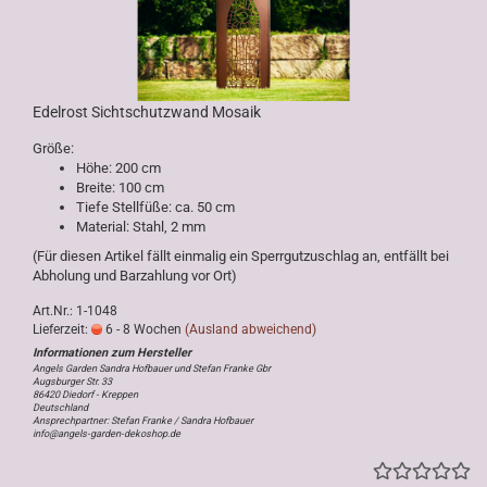
Edelrost Sichtschutzwand Mosaik
Größe:
Höhe: 200 cm
Breite: 100 cm
Tiefe Stellfüße: ca. 50 cm
Material: Stahl, 2 mm
(Für diesen Artikel fällt einmalig ein Sperrgutzuschlag an, entfällt bei
Abholung und Barzahlung vor Ort)
Art.Nr.: 1-1048
Lieferzeit:
6 - 8 Wochen
(Ausland abweichend)
Angels Garden Sandra Hofbauer und Stefan Franke Gbr
Augsburger Str. 33
86420 Diedorf - Kreppen
Deutschland
Ansprechpartner: Stefan Franke / Sandra Hofbauer
info@angels-garden-dekoshop.de