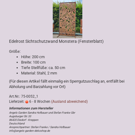
Edelrost Sichtschutzwand Monstera (Fensterblatt)
Größe:
Höhe: 200 cm
Breite: 100 cm
Tiefe Stellfüße: ca. 50 cm
Material: Stahl, 2 mm
(Für diesen Artikel fällt einmalig ein Sperrgutzuschlag an, entfällt bei
Abholung und Barzahlung vor Ort)
Art.Nr.: 75-0052_1
Lieferzeit:
6 - 8 Wochen
(Ausland abweichend)
Angels Garden Sandra Hofbauer und Stefan Franke Gbr
Augsburger Str. 33
86420 Diedorf - Kreppen
Deutschland
Ansprechpartner: Stefan Franke / Sandra Hofbauer
info@angels-garden-dekoshop.de