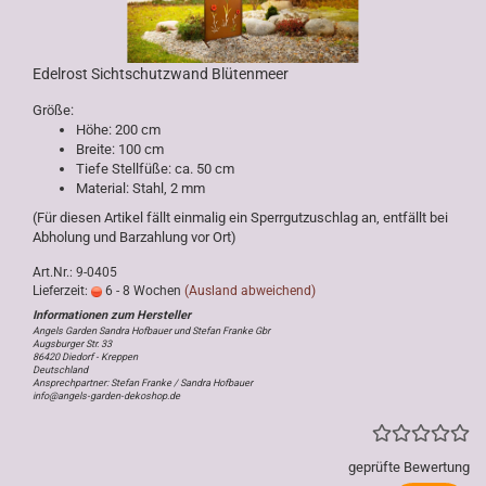
Edelrost Sichtschutzwand Blütenmeer
Größe:
Höhe: 200 cm
Breite: 100 cm
Tiefe Stellfüße: ca. 50 cm
Material: Stahl, 2 mm
(Für diesen Artikel fällt einmalig ein Sperrgutzuschlag an, entfällt bei
Abholung und Barzahlung vor Ort)
Art.Nr.: 9-0405
Lieferzeit:
6 - 8 Wochen
(Ausland abweichend)
Angels Garden Sandra Hofbauer und Stefan Franke Gbr
Augsburger Str. 33
86420 Diedorf - Kreppen
Deutschland
Ansprechpartner: Stefan Franke / Sandra Hofbauer
info@angels-garden-dekoshop.de
geprüfte Bewertung