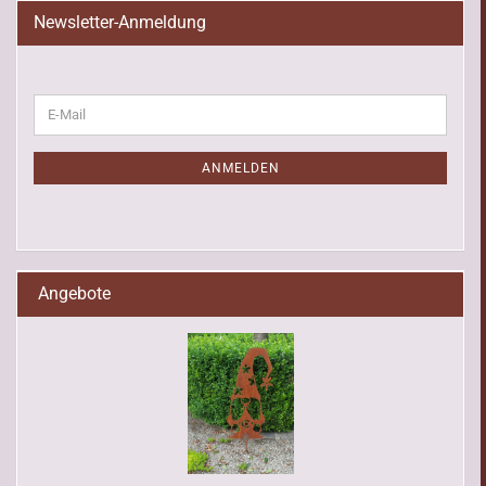
Newsletter-Anmeldung
WEITER
E-
ZUR
Mail
NEWSLETTER-
ANMELDUNG
ANMELDEN
Angebote