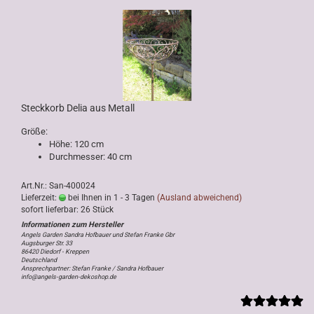
Steckkorb Delia aus Metall
Größe:
Höhe: 120 cm
Durchmesser: 40 cm
Art.Nr.: San-400024
Lieferzeit:
bei Ihnen in 1 - 3 Tagen
(Ausland abweichend)
sofort lieferbar: 26 Stück
Angels Garden Sandra Hofbauer und Stefan Franke Gbr
Augsburger Str. 33
86420 Diedorf - Kreppen
Deutschland
Ansprechpartner: Stefan Franke / Sandra Hofbauer
info@angels-garden-dekoshop.de