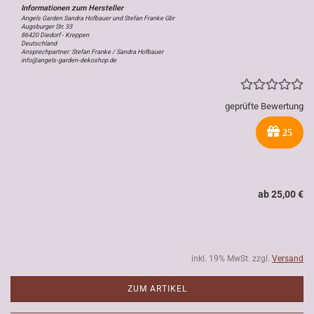
Angels Garden Sandra Hofbauer und Stefan Franke Gbr
Augsburger Str. 33
86420 Diedorf - Kreppen
Deutschland
Ansprechpartner: Stefan Franke / Sandra Hofbauer
info@angels-garden-dekoshop.de
geprüfte Bewertung
25
ab 25,00 €
inkl. 19% MwSt. zzgl.
Versand
ZUM ARTIKEL