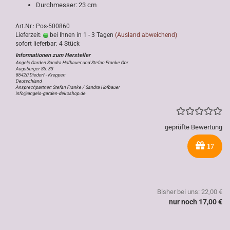
Durchmesser: 23 cm
Art.Nr.: Pos-500860
Lieferzeit:
bei Ihnen in 1 - 3 Tagen
(Ausland abweichend)
sofort lieferbar: 4 Stück
Angels Garden Sandra Hofbauer und Stefan Franke Gbr
Augsburger Str. 33
86420 Diedorf - Kreppen
Deutschland
Ansprechpartner: Stefan Franke / Sandra Hofbauer
info@angels-garden-dekoshop.de
geprüfte Bewertung
17
Bisher bei uns: 22,00 €
nur noch 17,00 €