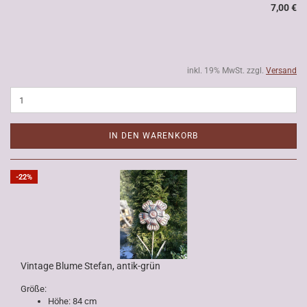
7,00 €
inkl. 19% MwSt. zzgl.
Versand
IN DEN WARENKORB
-22%
Vintage Blume Stefan, antik-grün
Größe:
Höhe: 84 cm