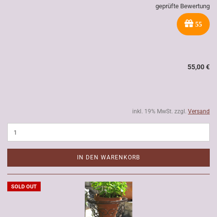
geprüfte Bewertung
55
55,00 €
inkl. 19% MwSt. zzgl.
Versand
IN DEN WARENKORB
SOLD OUT