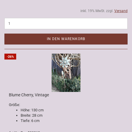
inkl. 19% MwSt. zzgl.
Versand
IN DEN WARENKORB
-26%
Blume Cherry, Vintage
Größe:
Höhe: 130 cm
Breite: 28 cm
Tiefe: 6 cm