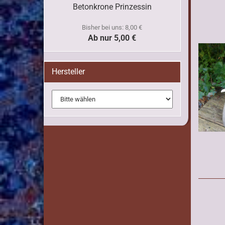
Betonkrone Prinzessin
Bisher bei uns: 8,00 €
Ab nur 5,00 €
Hersteller