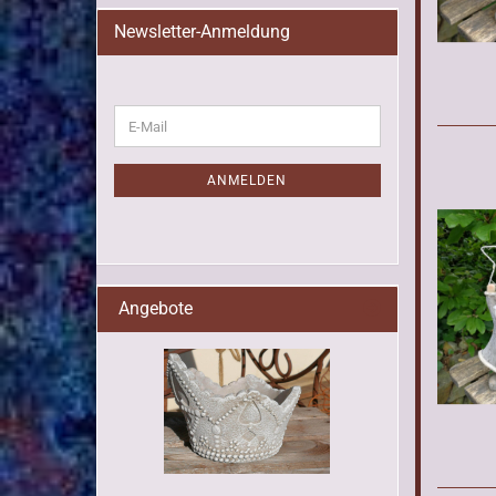
Newsletter-Anmeldung
WEITER
E-
ZUR
Mail
NEWSLETTER-
ANMELDUNG
ANMELDEN
Angebote