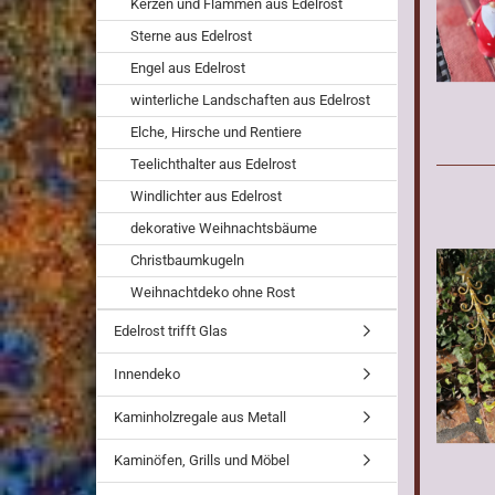
Kerzen und Flammen aus Edelrost
Sterne aus Edelrost
Engel aus Edelrost
winterliche Landschaften aus Edelrost
Elche, Hirsche und Rentiere
Teelichthalter aus Edelrost
Windlichter aus Edelrost
dekorative Weihnachtsbäume
Christbaumkugeln
Weihnachtdeko ohne Rost
Edelrost trifft Glas
Innendeko
Kaminholzregale aus Metall
Kaminöfen, Grills und Möbel