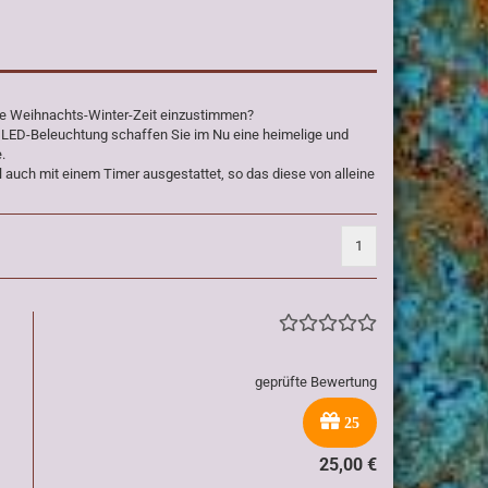
 die Weihnachts-Winter-Zeit einzustimmen?
er LED-Beleuchtung schaffen Sie im Nu eine heimelige und
.
el auch mit einem Timer ausgestattet, so das diese von alleine
1
geprüfte Bewertung
25
25,00 €