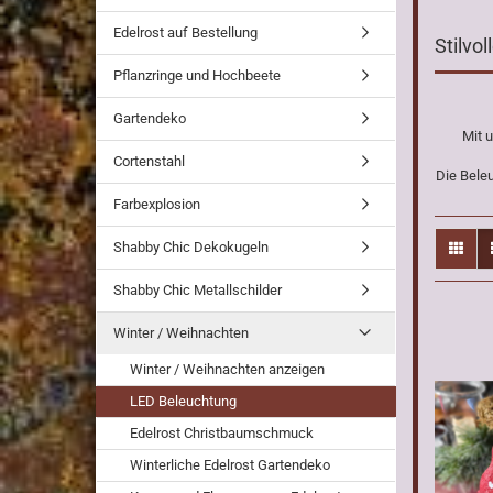
Edelrost auf Bestellung
Stilvo
Pflanzringe und Hochbeete
Gartendeko
Mit 
Cortenstahl
Die Beleu
Farbexplosion
Shabby Chic Dekokugeln
Shabby Chic Metallschilder
Winter / Weihnachten
Winter / Weihnachten anzeigen
LED Beleuchtung
Edelrost Christbaumschmuck
Winterliche Edelrost Gartendeko