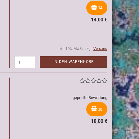
14
14,00 €
inkl. 19% MwSt. zzgl.
Versand
IN DEN WARENKORB
geprüfte Bewertung
18
18,00 €