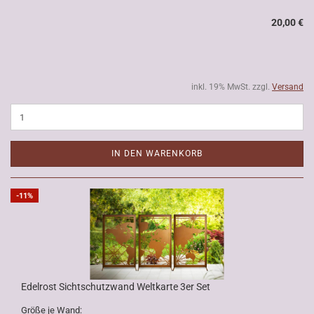
20,00 €
inkl. 19% MwSt. zzgl.
Versand
IN DEN WARENKORB
-11%
Edelrost Sichtschutzwand Weltkarte 3er Set
Größe je Wand: