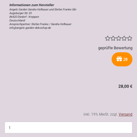
Angels Garden Sandra Hofbauer und Stefan Franke Gbr
Augsburger Str. 33
86420 Diedorf - Kreppen
Deutschland
Ansprechpartner: Stefan Franke / Sandra Hofbauer
info@angels-garden-dekoshop.de
geprüfte Bewertung
28
28,00 €
inkl. 19% MwSt. zzgl.
Versand