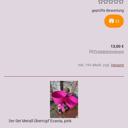
geprüfte Bewertung
13
13,00 €
Produkterinnerung
inkl. 19% MwSt. zzgl.
Versand
3er-Set Metall Übertopf Evania, pink