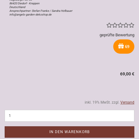
86420 Diedorf - Kreppen
Deutschland
Ansprechpartner: Stefan Franke / Sandra Hofbauer
info@angels-garden-dekoshop.de
geprüfte Bewertung
69
69,00 €
inkl. 19% MwSt. zzgl.
Versand
IN DEN WARENKORB