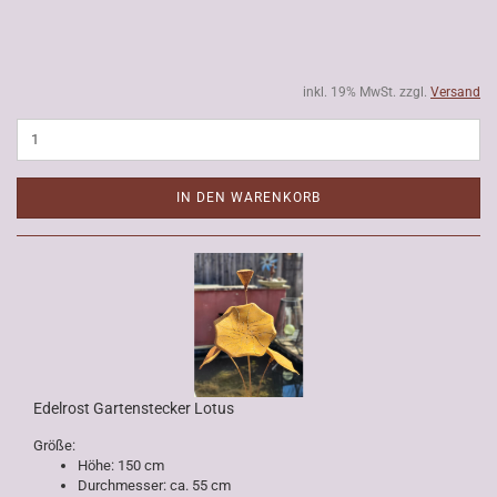
inkl. 19% MwSt. zzgl.
Versand
IN DEN WARENKORB
Edelrost Gartenstecker Lotus
Größe:
Höhe: 150 cm
Durchmesser: ca. 55 cm