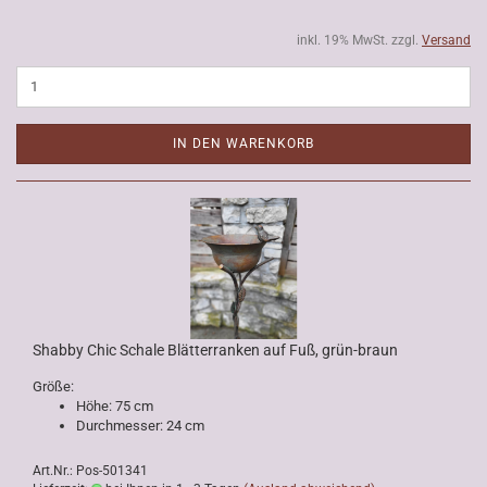
inkl. 19% MwSt. zzgl.
Versand
IN DEN WARENKORB
Shabby Chic Schale Blätterranken auf Fuß, grün-braun
Größe:
Höhe: 75 cm
Durchmesser: 24 cm
Art.Nr.: Pos-501341