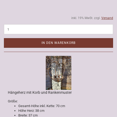
inkl. 19% MwSt. zzgl.
Versand
IN DEN WARENKORB
Hängeherz mit Korb und Rankenmuster
Größe:
Gesamt-Höhe inkl. Kette: 70 cm
Höhe Herz: 38 cm
Breite: 37 cm