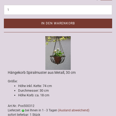
IN DEN WARENKORB
Hängekorb Spiralmuster aus Metall, 30 cm
Größe:
Höhe inkl. Kette: 74 cm
Durchmesser: 30 cm
Höhe Korb: ca. 18 cm
Art.Nr.: Pos500312
Lieferzeit:
bei Ihnen in 1 - 3 Tagen
(Ausland abweichend)
sofort lieferbar: 1 Stück