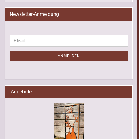
Newsletter-Anmeldung
WEITER
E-
ZUR
Mail
NEWSLETTER-
ANMELDUNG
ANMELDEN
Angebote