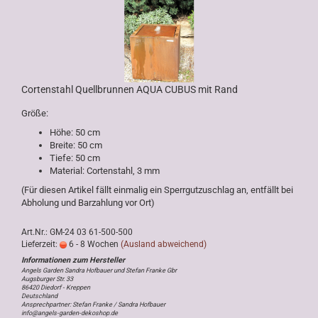
Cortenstahl Quellbrunnen AQUA CUBUS mit Rand
Größe:
Höhe: 50 cm
Breite: 50 cm
Tiefe: 50 cm
Material: Cortenstahl, 3 mm
(Für diesen Artikel fällt einmalig ein Sperrgutzuschlag an, entfällt bei
Abholung und Barzahlung vor Ort)
Art.Nr.: GM-24 03 61-500-500
Lieferzeit:
6 - 8 Wochen
(Ausland abweichend)
Angels Garden Sandra Hofbauer und Stefan Franke Gbr
Augsburger Str. 33
86420 Diedorf - Kreppen
Deutschland
Ansprechpartner: Stefan Franke / Sandra Hofbauer
info@angels-garden-dekoshop.de