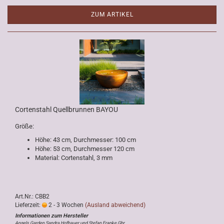
ZUM ARTIKEL
Cortenstahl Quellbrunnen BAYOU
Größe:
Höhe: 43 cm, Durchmesser: 100 cm
Höhe: 53 cm, Durchmesser 120 cm
Material: Cortenstahl, 3 mm
Art.Nr.: CBB2
Lieferzeit:
2 - 3 Wochen
(Ausland abweichend)
Angels Garden Sandra Hofbauer und Stefan Franke Gbr