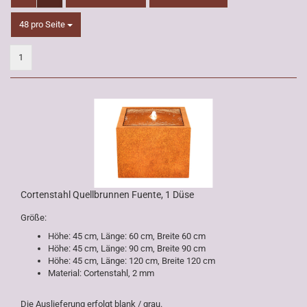
pro Seite
48 pro Seite
1
Cortenstahl Quellbrunnen Fuente, 1 Düse
Größe:
Höhe: 45 cm, Länge: 60 cm, Breite 60 cm
Höhe: 45 cm, Länge: 90 cm, Breite 90 cm
Höhe: 45 cm, Länge: 120 cm, Breite 120 cm
Material: Cortenstahl, 2 mm
Die Auslieferung erfolgt blank / grau.