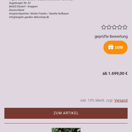
Augsburger Str. 33
86420 Diedorf - Kreppen
Deutschland
Ansprechpartner: Stefan Franke / Sandra Hofbauer
info@angels-garden-dekoshop.de
geprüfte Bewertung
1699
ab 1.699,00 €
inkl. 19% MwSt. zzgl.
Versand
ZUM ARTIKEL