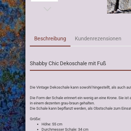
Beschreibung
Kundenrezensionen
Shabby Chic Dekoschale mit Fuß
Die Vintage Dekoschale kann sowohl hingestellt, als auch auf
Die Form der Schale erinnert ein wenig an eine Krone. Sie is
in einem dezenten grau-braun gehalten.
Die Schale kann bepflanzt werden, als Obstschale zum Einsa
Größe:
Höhe: 55 cm
Durchmesser Schale: 34 cm