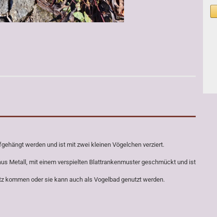
gehängt werden und ist mit zwei kleinen Vögelchen verziert.
t aus Metall, mit einem verspielten Blattrankenmuster geschmückt und ist
tz kommen oder sie kann auch als Vogelbad genutzt werden.