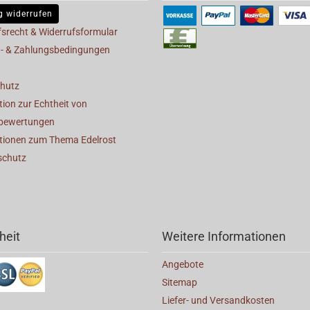
g widerrufen
fsrecht & Widerrufsformular
- & Zahlungsbedingungen
hutz
ion zur Echtheit von
bewertungen
tionen zum Thema Edelrost
schutz
heit
Weitere Informationen
Angebote
Sitemap
Liefer- und Versandkosten