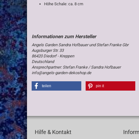
Höhe Schale: ca. 8 cm
Angels Garden Sandra Hofbauer und Stefan Franke Gbr
Augsburger Str. 33
86420 Diedorf - Kreppen
Deutschland
Ansprechpartner: Stefan Franke / Sandra Hofbauer
info@angels-garden-dekoshop.de
teilen
pin it
Hilfe & Kontakt
Infor