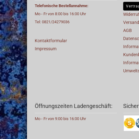
Telefonische Bestellannahme:
Vertra
Mo - Fr von 8:00 bis 16:00 Uhr
Widerru
Tel: 0821/24279036
Versand
AGB
Datensc
Kontaktformular
Informat
Impressum
Kunden
Informa
Umwelt
Öffnungszeiten Ladengeschäft:
Sicher
Mo - Fr von 9:00 bis 16:00 Uhr