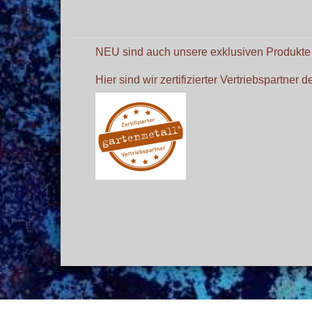
NEU sind auch unsere exklusiven Produkt
Hier sind wir zertifizierter Vertriebspartner 