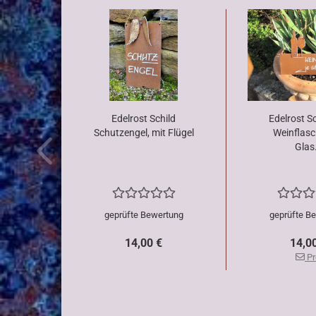
Edelrost Schild
Edelrost Sc
Schutzengel, mit Flügel
Weinflasc
Glas.
geprüfte Bewertung
geprüfte B
14,00 €
14,0
Pr