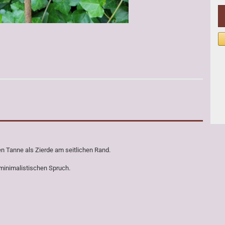
en Tanne als Zierde am seitlichen Rand.
minimalistischen Spruch.