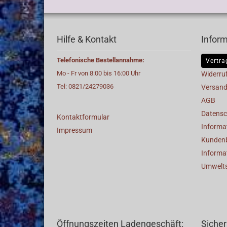
Hilfe & Kontakt
Infor
Telefonische Bestellannahme:
Vertra
Mo - Fr von 8:00 bis 16:00 Uhr
Widerru
Tel: 0821/24279036
Versand
AGB
Datensc
Kontaktformular
Informat
Impressum
Kunden
Informa
Umwelt
Öffnungszeiten Ladengeschäft:
Sicher