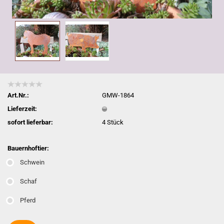
Art.Nr.:
GMW-1864
Lieferzeit:
sofort lieferbar:
4
Stück
Bauernhoftier:
Schwein
Schaf
Pferd