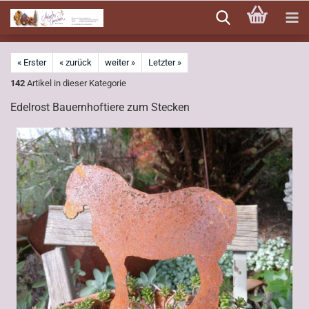
Direkt
zum
Hauptinhalt
« Erster
« zurück
weiter »
Letzter »
142
Artikel in dieser Kategorie
Edelrost Bauernhoftiere zum Stecken