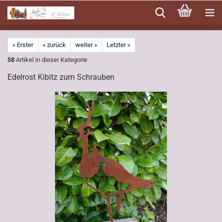
Direkt
zum
Hauptinhalt
« Erster
« zurück
weiter »
Letzter »
58
Artikel in dieser Kategorie
Edelrost Kibitz zum Schrauben