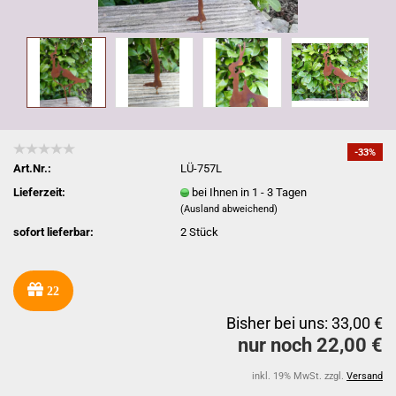
-33%
Art.Nr.:
LÜ-757L
Lieferzeit:
bei Ihnen in 1 - 3 Tagen
(Ausland abweichend)
sofort lieferbar:
2
Stück
22
Bisher bei uns: 33,00 €
nur noch 22,00 €
inkl. 19% MwSt. zzgl.
Versand