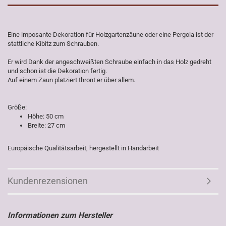
Eine imposante Dekoration für Holzgartenzäune oder eine Pergola ist der
stattliche Kibitz zum Schrauben.
Er wird Dank der angeschweißten Schraube einfach in das Holz gedreht
und schon ist die Dekoration fertig.
Auf einem Zaun platziert thront er über allem.
Größe:
Höhe: 50 cm
Breite: 27 cm
Europäische Qualitätsarbeit, hergestellt in Handarbeit
Kundenrezensionen