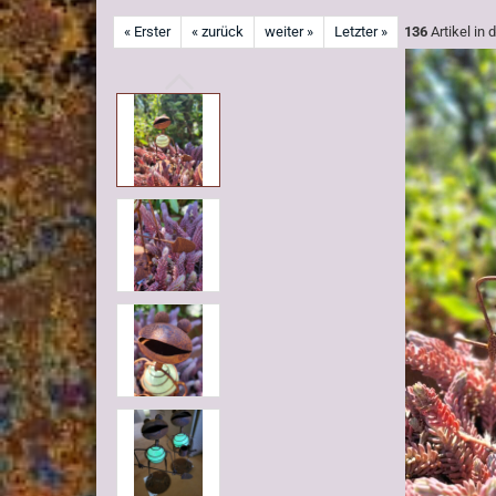
« Erster
« zurück
weiter »
Letzter »
136
Artikel in 