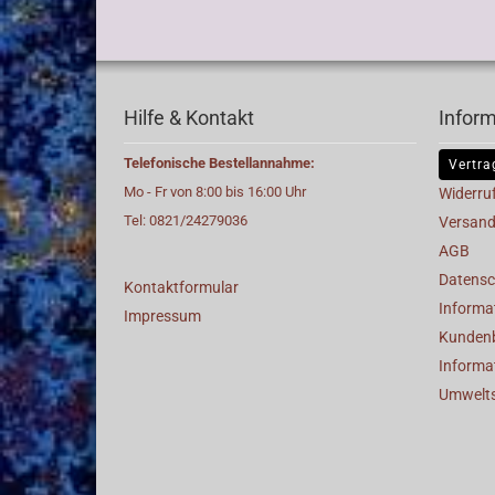
Hilfe & Kontakt
Infor
Telefonische Bestellannahme:
Vertra
Mo - Fr von 8:00 bis 16:00 Uhr
Widerru
Tel: 0821/24279036
Versand
AGB
Datensc
Kontaktformular
Informat
Impressum
Kunden
Informa
Umwelt