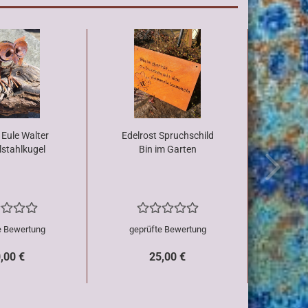
 Eule Walter
Edelrost Spruchschild
lstahlkugel
Bin im Garten
e Bewertung
geprüfte Bewertung
,00 €
25,00 €