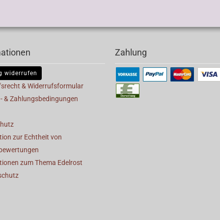
mationen
Zahlung
g widerrufen
fsrecht & Widerrufsformular
- & Zahlungsbedingungen
hutz
ion zur Echtheit von
bewertungen
tionen zum Thema Edelrost
schutz