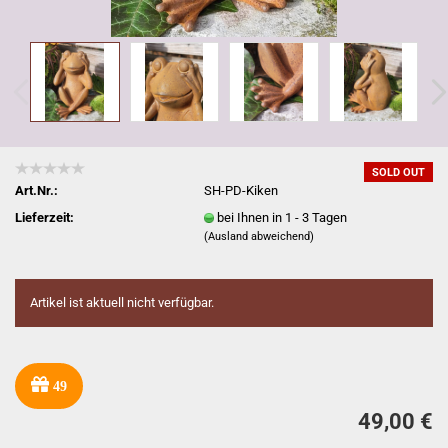
SOLD OUT
Art.Nr.:
SH-PD-Kiken
Lieferzeit:
bei Ihnen in 1 - 3 Tagen
(Ausland abweichend)
Artikel ist aktuell nicht verfügbar.
49
49,00 €