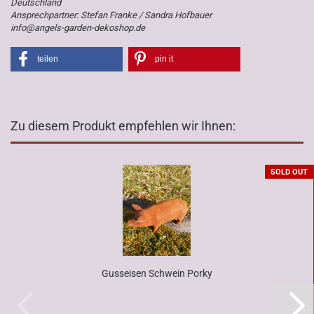
Deutschland
Ansprechpartner: Stefan Franke / Sandra Hofbauer
info@angels-garden-dekoshop.de
teilen
pin it
Zu diesem Produkt empfehlen wir Ihnen:
SOLD OUT
Gusseisen Schwein Porky