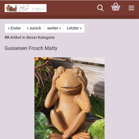
Direkt
zum
Hauptinhalt
« Erster
« zurück
weiter »
Letzter »
59
Artikel in dieser Kategorie
Gusseisen Frosch Matty