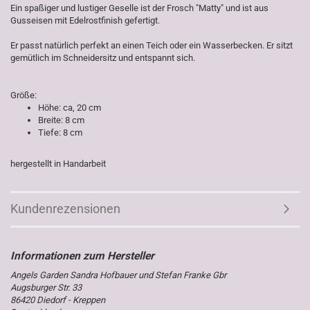
Ein spaßiger und lustiger Geselle ist der Frosch "Matty" und ist aus
Gusseisen mit Edelrostfinish gefertigt.
Er passt natürlich perfekt an einen Teich oder ein Wasserbecken. Er sitzt
gemütlich im Schneidersitz und entspannt sich.
Größe:
Höhe: ca, 20 cm
Breite: 8 cm
Tiefe: 8 cm
hergestellt in Handarbeit
Kundenrezensionen
Angels Garden Sandra Hofbauer und Stefan Franke Gbr
Augsburger Str. 33
86420 Diedorf - Kreppen