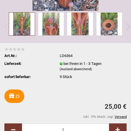
Art.Nr.:
LD6364
Lieferzeit:
bei Ihnen in 1 - 3 Tagen
(Ausland abweichend)
sofort lieferbar:
9
Stück
25
25,00 €
inkl. 19% MwSt. zzgl.
Versand