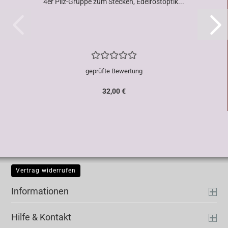
4er Pilz-Gruppe zum Stecken, Edelrostoptik...
geprüfte Bewertung
32,00 €
Vertrag widerrufen
Informationen
Hilfe & Kontakt