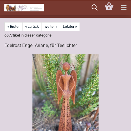
Direkt
zum
Hauptinhalt
« Erster
« zurück
weiter »
Letzter »
65
Artikel in dieser Kategorie
Edelrost Engel Ariane, für Teelichter