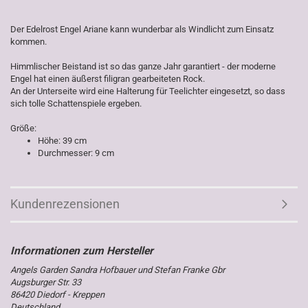
Der Edelrost Engel Ariane kann wunderbar als Windlicht zum Einsatz
kommen.
Himmlischer Beistand ist so das ganze Jahr garantiert - der moderne
Engel hat einen äußerst filigran gearbeiteten Rock.
An der Unterseite wird eine Halterung für Teelichter eingesetzt, so dass
sich tolle Schattenspiele ergeben.
Größe:
Höhe: 39 cm
Durchmesser: 9 cm
Kundenrezensionen
Angels Garden Sandra Hofbauer und Stefan Franke Gbr
Augsburger Str. 33
86420 Diedorf - Kreppen
Deutschland