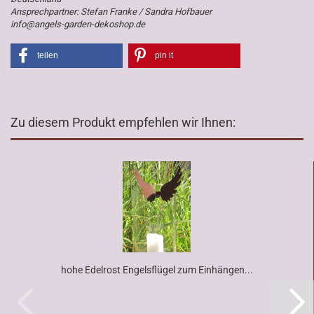
Ansprechpartner: Stefan Franke / Sandra Hofbauer
info@angels-garden-dekoshop.de
teilen
pin it
Zu diesem Produkt empfehlen wir Ihnen:
hohe Edelrost Engelsflügel zum Einhängen...