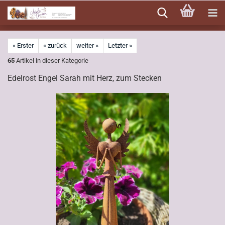
Direkt
zum
Hauptinhalt
« Erster
« zurück
weiter »
Letzter »
65
Artikel in dieser Kategorie
Edelrost Engel Sarah mit Herz, zum Stecken