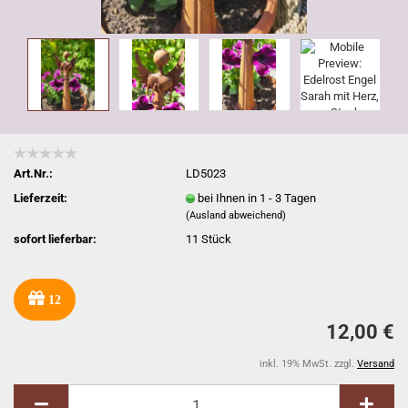
Art.Nr.:
LD5023
Lieferzeit:
bei Ihnen in 1 - 3 Tagen
(Ausland abweichend)
sofort lieferbar:
11
Stück
12
12,00 €
inkl. 19% MwSt. zzgl.
Versand