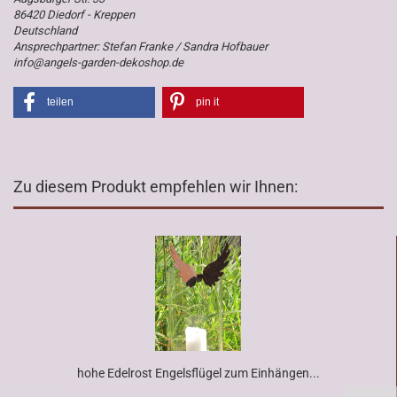
86420 Diedorf - Kreppen
Deutschland
Ansprechpartner: Stefan Franke / Sandra Hofbauer
info@angels-garden-dekoshop.de
teilen
pin it
Zu diesem Produkt empfehlen wir Ihnen:
hohe Edelrost Engelsflügel zum Einhängen...