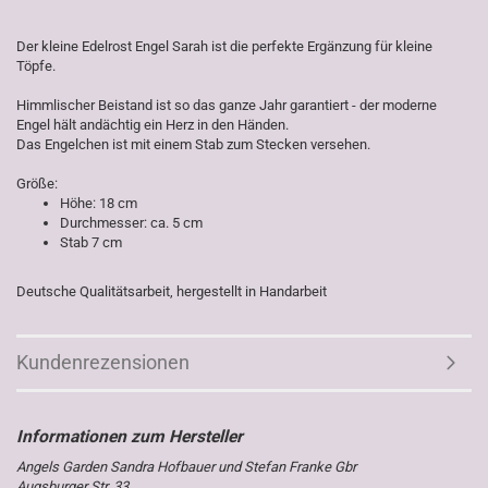
Der kleine Edelrost Engel Sarah ist die perfekte Ergänzung für kleine
Töpfe.
Himmlischer Beistand ist so das ganze Jahr garantiert - der moderne
Engel hält andächtig ein Herz in den Händen.
Das Engelchen ist mit einem Stab zum Stecken versehen.
Größe:
Höhe: 18 cm
Durchmesser: ca. 5 cm
Stab 7 cm
Deutsche Qualitätsarbeit, hergestellt in Handarbeit
Kundenrezensionen
Angels Garden Sandra Hofbauer und Stefan Franke Gbr
Augsburger Str. 33