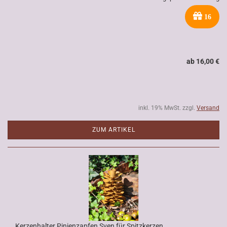
16
ab 16,00 €
inkl. 19% MwSt. zzgl.
Versand
ZUM ARTIKEL
Kerzenhalter Pinienzapfen Sven für Spitzkerzen