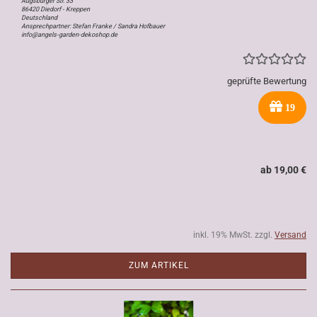
Augsburger Str. 33
86420 Diedorf - Kreppen
Deutschland
Ansprechpartner: Stefan Franke / Sandra Hofbauer
info@angels-garden-dekoshop.de
geprüfte Bewertung
19
ab 19,00 €
inkl. 19% MwSt. zzgl.
Versand
ZUM ARTIKEL