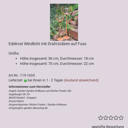
Edelrost Windlicht mit Drahtstäben auf Fuss
Größe:
Höhe insgesamt: 56 cm, Durchmesser: 18 cm
Höhe insgesamt: 70 cm, Durchmesser: 22 cm
Art.Nr.: 119-1604
Lieferzeit:
bei Ihnen in 1 - 3 Tagen
(Ausland abweichend)
Angels Garden Sandra Hofbauer und Stefan Franke Gbr
Augsburger Str. 33
86420 Diedorf - Kreppen
Deutschland
Ansprechpartner: Stefan Franke / Sandra Hofbauer
info@angels-garden-dekoshop.de
geprüfte Bewertung