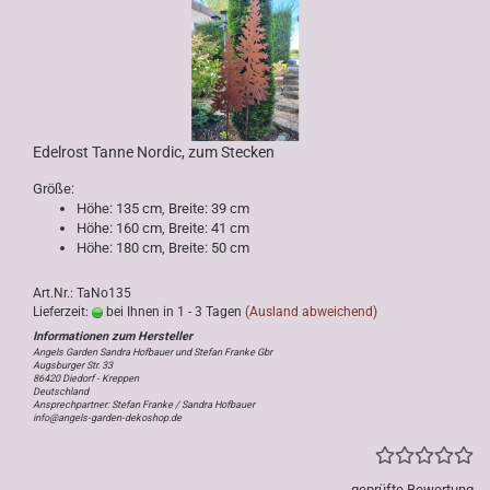
Edelrost Tanne Nordic, zum Stecken
Größe:
Höhe: 135 cm, Breite: 39 cm
Höhe: 160 cm, Breite: 41 cm
Höhe: 180 cm, Breite: 50 cm
Art.Nr.: TaNo135
Lieferzeit:
bei Ihnen in 1 - 3 Tagen
(Ausland abweichend)
Angels Garden Sandra Hofbauer und Stefan Franke Gbr
Augsburger Str. 33
86420 Diedorf - Kreppen
Deutschland
Ansprechpartner: Stefan Franke / Sandra Hofbauer
info@angels-garden-dekoshop.de
geprüfte Bewertung