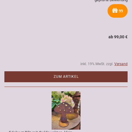
99
ab 99,00 €
inkl. 19% MwSt. zzgl.
Versand
ZUM ARTIKEL