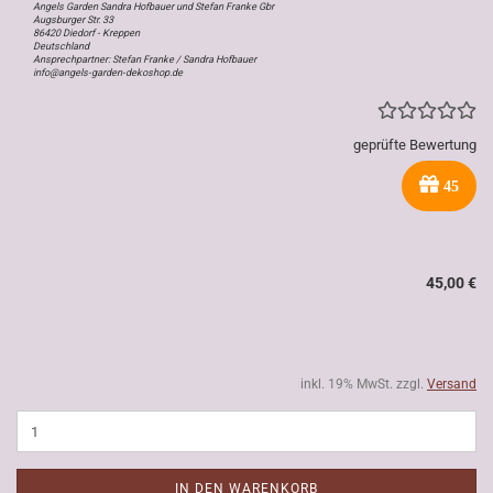
Angels Garden Sandra Hofbauer und Stefan Franke Gbr
Augsburger Str. 33
86420 Diedorf - Kreppen
Deutschland
Ansprechpartner: Stefan Franke / Sandra Hofbauer
info@angels-garden-dekoshop.de
geprüfte Bewertung
45
45,00 €
inkl. 19% MwSt. zzgl.
Versand
IN DEN WARENKORB