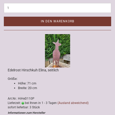
IN DEN WARENKORB
Edelrost Hirschkuh Elina, seitlich
Größe:
Höhe: 71 cm
Breite: 20 cm
Art.Nr.: HiHeD110P
Lieferzeit:
bei Ihnen in 1 - 3 Tagen
(Ausland abweichend)
sofort lieferbar: 3 Stück