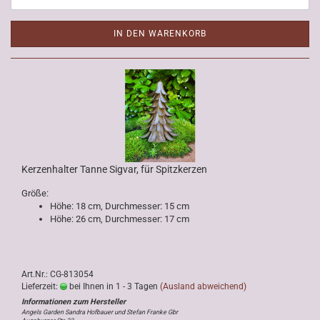
IN DEN WARENKORB
Kerzenhalter Tanne Sigvar, für Spitzkerzen
Größe:
Höhe: 18 cm, Durchmesser: 15 cm
Höhe: 26 cm, Durchmesser: 17 cm
Art.Nr.: CG-813054
Lieferzeit:
bei Ihnen in 1 - 3 Tagen
(Ausland abweichend)
Angels Garden Sandra Hofbauer und Stefan Franke Gbr