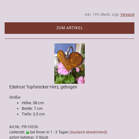
inkl. 19% MwSt. zzgl.
Versand
ZUM ARTIKEL
Edelrost Topfstecker Herz, gebogen
Größe:
Höhe: 38 cm
Breite: 7 cm
Tiefe: 2,5 cm
Art.Nr.: PR-10236
Lieferzeit:
bei Ihnen in 1 - 3 Tagen
(Ausland abweichend)
sofort lieferbar: 5 Stück