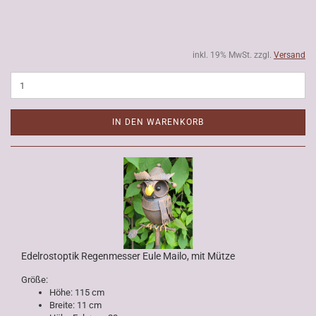
inkl. 19% MwSt. zzgl.
Versand
IN DEN WARENKORB
Edelrostoptik Regenmesser Eule Mailo, mit Mütze
Größe:
Höhe: 115 cm
Breite: 11 cm