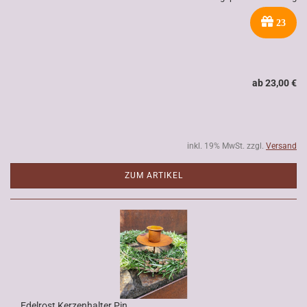
23
ab 23,00 €
inkl. 19% MwSt. zzgl.
Versand
ZUM ARTIKEL
Edelrost Kerzenhalter Pin