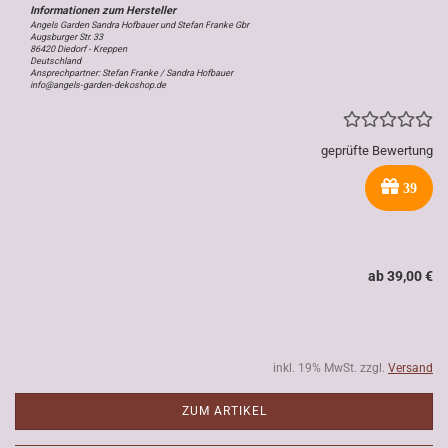
Angels Garden Sandra Hofbauer und Stefan Franke Gbr
Augsburger Str. 33
86420 Diedorf - Kreppen
Deutschland
Ansprechpartner: Stefan Franke / Sandra Hofbauer
info@angels-garden-dekoshop.de
geprüfte Bewertung
39
ab 39,00 €
inkl. 19% MwSt. zzgl.
Versand
ZUM ARTIKEL