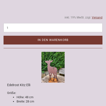
inkl. 19% MwSt. zzgl.
Versand
IN DEN WARENKORB
Edelrost Kitz Elli
Größe:
Höhe: 48 cm
Breite: 28 cm