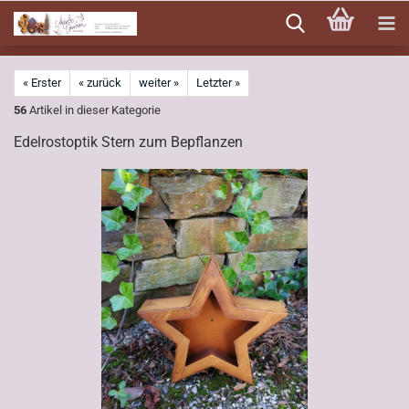
Direkt
zum
Hauptinhalt
« Erster
« zurück
weiter »
Letzter »
56
Artikel in dieser Kategorie
Edelrostoptik Stern zum Bepflanzen