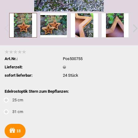
Art.Nr.:
Pos500755
Lieferzeit:
sofort lieferbar:
24
Stück
Edelrostoptik Stern zum Bepflanzen:
25 cm
31 cm
18