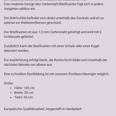
Das moderne Design des Cortenstahl Briefkasten fügt sich in jedem
Vorgarten nahtlos ein.
Der Briefschlitz befindet sich direkt unterhalb des Deckels und ist so
optimal vor Wettereinflüssen geschützt.
Der Briefkasten ist aus 1,5 mm Cortenstahl gefertigt und wird mit 2
Schlüsseln geliefert.
Zusätzlich kann der Briefkasten mit einer Schale oder einer Kugel
dekoriert werden.
Die Auslieferung erfolgt blank, die Rostschicht bildet sich innerhalb der
nächsten Monate von alleine aus.
Eine schnellere Rostbildung ist mit unserem Rostbeschleuniger möglich.
Größe:
Höhe: 120 cm
Breite: 35 cm
Tiefe: 35 cm
Europäische Qualitätsarbeit, hergestellt in Handarbeit