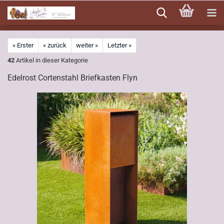
Direkt
zum
Hauptinhalt
« Erster
« zurück
weiter »
Letzter »
42
Artikel in dieser Kategorie
Edelrost Cortenstahl Briefkasten Flyn