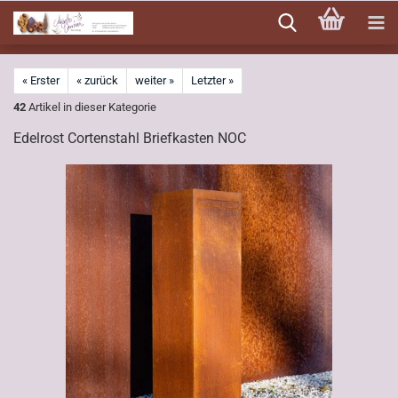
Direkt
zum
Hauptinhalt
« Erster
« zurück
weiter »
Letzter »
42
Artikel in dieser Kategorie
Edelrost Cortenstahl Briefkasten NOC