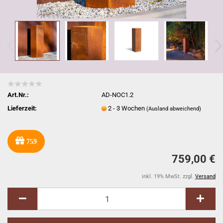
Art.Nr.:
AD-NOC1.2
Lieferzeit:
2 - 3 Wochen
(Ausland abweichend)
759
759,00 €
inkl. 19% MwSt. zzgl.
Versand