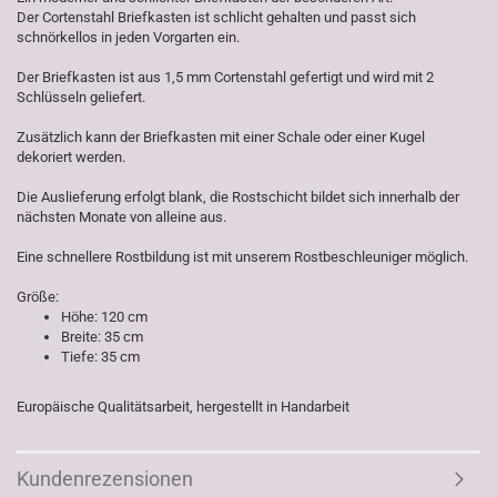
Der Cortenstahl Briefkasten ist schlicht gehalten und passt sich
schnörkellos in jeden Vorgarten ein.
Der Briefkasten ist aus 1,5 mm Cortenstahl gefertigt und wird mit 2
Schlüsseln geliefert.
Zusätzlich kann der Briefkasten mit einer Schale oder einer Kugel
dekoriert werden.
Die Auslieferung erfolgt blank, die Rostschicht bildet sich innerhalb der
nächsten Monate von alleine aus.
Eine schnellere Rostbildung ist mit unserem Rostbeschleuniger möglich.
Größe:
Höhe: 120 cm
Breite: 35 cm
Tiefe: 35 cm
Europäische Qualitätsarbeit, hergestellt in Handarbeit
Kundenrezensionen