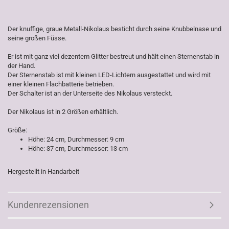
Der knuffige, graue Metall-Nikolaus besticht durch seine Knubbelnase und
seine großen Füsse.
Er ist mit ganz viel dezentem Glitter bestreut und hält einen Sternenstab in
der Hand.
Der Sternenstab ist mit kleinen LED-Lichtern ausgestattet und wird mit
einer kleinen Flachbatterie betrieben.
Der Schalter ist an der Unterseite des Nikolaus versteckt.
Der Nikolaus ist in 2 Größen erhältlich.
Größe:
Höhe: 24 cm, Durchmesser: 9 cm
Höhe: 37 cm, Durchmesser: 13 cm
Hergestellt in Handarbeit
Kundenrezensionen