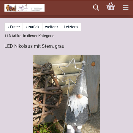
Direkt
zum
Hauptinhalt
« Erster
« zurück
weiter »
Letzter »
113
Artikel in dieser Kategorie
LED Nikolaus mit Stern, grau