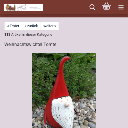
Direkt
zum
Hauptinhalt
« Erster
« zurück
weiter »
113
Artikel in dieser Kategorie
Weihnachtswichtel Tomte