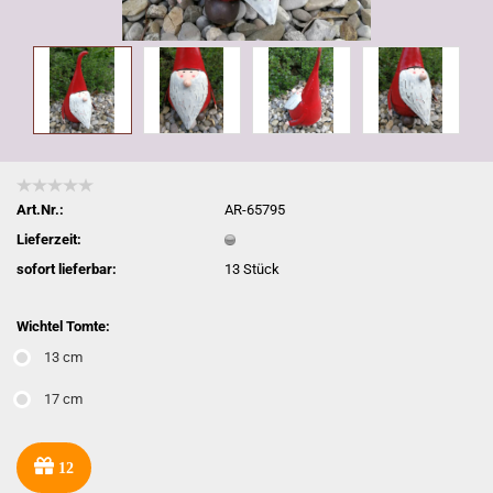
Art.Nr.:
AR-65795
Lieferzeit:
sofort lieferbar:
13
Stück
Wichtel Tomte:
13 cm
17 cm
12