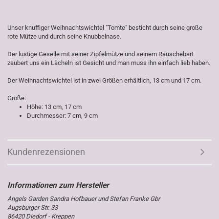
Unser knuffiger Weihnachtswichtel "Tomte" besticht durch seine große
rote Mütze und durch seine Knubbelnase.
Der lustige Geselle mit seiner Zipfelmütze und seinem Rauschebart
zaubert uns ein Lächeln ist Gesicht und man muss ihn einfach lieb haben.
Der Weihnachtswichtel ist in zwei Größen erhältlich, 13 cm und 17 cm.
Größe:
Höhe: 13 cm, 17 cm
Durchmesser: 7 cm, 9 cm
Kundenrezensionen
Angels Garden Sandra Hofbauer und Stefan Franke Gbr
Augsburger Str. 33
86420 Diedorf - Kreppen