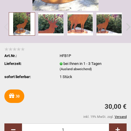
Art.Nr.:
HFB1P
Lieferzeit:
bei Ihnen in 1 - 3 Tagen
(Ausland abweichend)
sofort lieferbar:
1
Stück
30
30,00 €
inkl. 19% MwSt. zzgl.
Versand