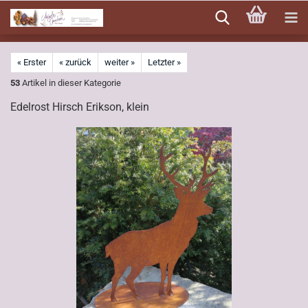
Direkt
zum
Hauptinhalt
« Erster
« zurück
weiter »
Letzter »
53
Artikel in dieser Kategorie
Edelrost Hirsch Erikson, klein