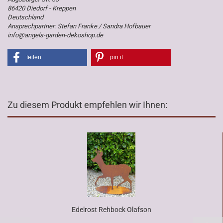
86420 Diedorf - Kreppen
Deutschland
Ansprechpartner: Stefan Franke / Sandra Hofbauer
info@angels-garden-dekoshop.de
teilen
pin it
Zu diesem Produkt empfehlen wir Ihnen:
Edelrost Rehbock Olafson