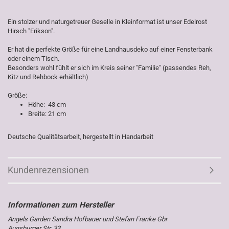
Ein stolzer und naturgetreuer Geselle in Kleinformat ist unser Edelrost
Hirsch "Erikson".
Er hat die perfekte Größe für eine Landhausdeko auf einer Fensterbank
oder einem Tisch.
Besonders wohl fühlt er sich im Kreis seiner "Familie" (passendes Reh,
Kitz und Rehbock erhältlich)
Größe:
Höhe: 43 cm
Breite: 21 cm
Deutsche Qualitätsarbeit, hergestellt in Handarbeit
Kundenrezensionen
Angels Garden Sandra Hofbauer und Stefan Franke Gbr
Augsburger Str. 33