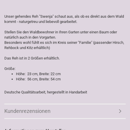
Unser gehendes Reh "Swenja" schaut aus, als ob es direkt aus dem Wald
kommt - naturgetreu und liebevoll gearbeitet.
Stellen Sie den Waldbewohner in Ihren Garten unter einen Baum oder
natürlich auch in den Vorgarten.
Besonders wohl fühlt es sich im Kreis seiner "Familie" (passender Hirsch,
Rehbock und Kitz erhältlich)
Das Reh ist in 2 Größen erhältlich.
Größe:
Höhe: 23 cm, Breite: 22 cm
Höhe: 56 cm, Breite: 54 cm
Deutsche Qualitätsarbeit, hergestellt in Handarbeit
Kundenrezensionen