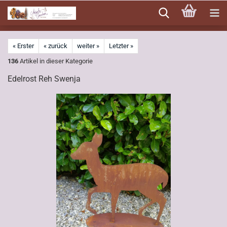
Direkt
zum
Hauptinhalt
« Erster
« zurück
weiter »
Letzter »
136
Artikel in dieser Kategorie
Edelrost Reh Swenja