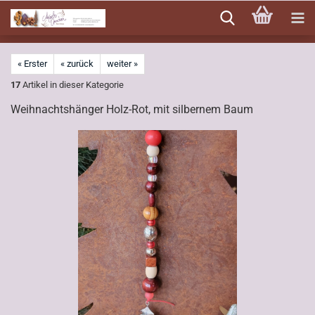
Direkt
zum
Hauptinhalt
« Erster
« zurück
weiter »
17
Artikel in dieser Kategorie
Weihnachtshänger Holz-Rot, mit silbernem Baum