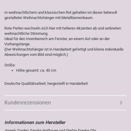
In weihnachtlichem und klassischen Rot gehalten ist dieser liebevoll
gestalteter Weihnachtshänger mit Metalltannenbaum.
Rote Perlen wechseln sich hier mit helleren Akzenten ab und verbreiten
weihnachtliche Stimmung.
Ideal für den Innenbereich am Fenster, an einem Ast oder an der
Vorhangstange.
(Der Weihnachtshänger ist in Handarbeit gefertigt und kleine individuelle
Abweichungen vom Bild sind möglich.)
Größe:
Höhe gesamt: ca. 40 cm
Deutsche Qualitätsarbeit, hergestellt in Handarbeit
Kundenrezensionen
Angels Garden Sandra Hofbauer und Stefan Franke Gbr