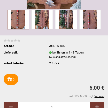
Art.Nr.:
AGD-W-002
Lieferzeit:
bei Ihnen in 1 - 3 Tagen
(Ausland abweichend)
sofort lieferbar:
2
Stück
5
5,00 €
inkl. 19% MwSt. zzgl.
Versand