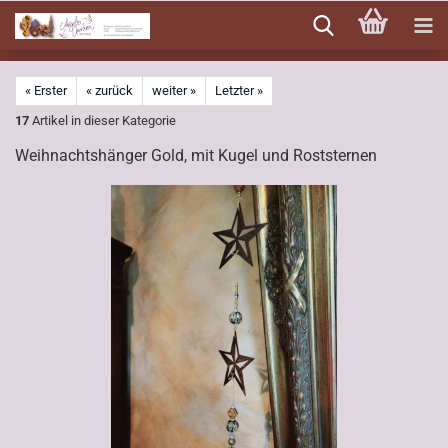
Direkt
zum
Hauptinhalt
« Erster
« zurück
weiter »
Letzter »
17
Artikel in dieser Kategorie
Weihnachtshänger Gold, mit Kugel und Roststernen