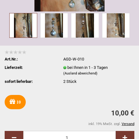
Art.Nr.:
AGD-W-010
Lieferzeit:
bei Ihnen in 1 - 3 Tagen
(Ausland abweichend)
sofort lieferbar:
2
Stück
10
10,00 €
inkl. 19% MwSt. zzgl.
Versand