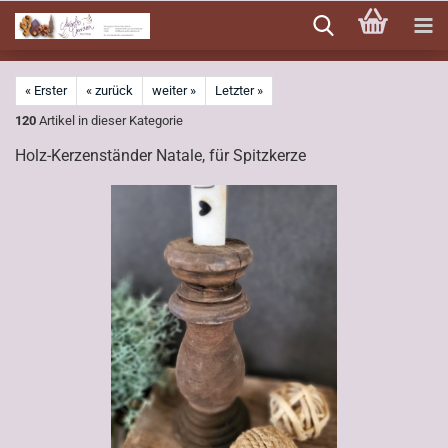
Direkt
zum
Hauptinhalt
« Erster
« zurück
weiter »
Letzter »
120
Artikel in dieser Kategorie
Holz-Kerzenständer Natale, für Spitzkerze