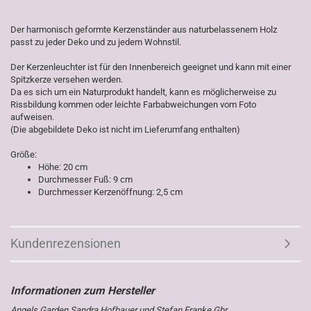
Der harmonisch geformte Kerzenständer aus naturbelassenem Holz
passt zu jeder Deko und zu jedem Wohnstil.
Der Kerzenleuchter ist für den Innenbereich geeignet und kann mit einer
Spitzkerze versehen werden.
Da es sich um ein Naturprodukt handelt, kann es möglicherweise zu
Rissbildung kommen oder leichte Farbabweichungen vom Foto
aufweisen.
(Die abgebildete Deko ist nicht im Lieferumfang enthalten)
Größe:
Höhe: 20 cm
Durchmesser Fuß: 9 cm
Durchmesser Kerzenöffnung: 2,5 cm
Kundenrezensionen
Angels Garden Sandra Hofbauer und Stefan Franke Gbr