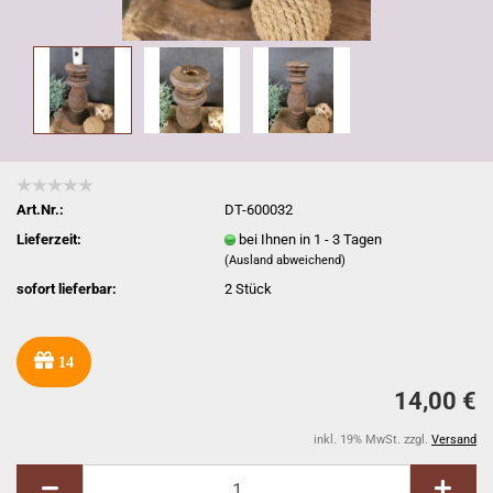
Art.Nr.:
DT-600032
Lieferzeit:
bei Ihnen in 1 - 3 Tagen
(Ausland abweichend)
sofort lieferbar:
2
Stück
14
14,00 €
inkl. 19% MwSt. zzgl.
Versand