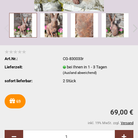
Art.Nr.:
CG-830033r
Lieferzeit:
bei Ihnen in 1 - 3 Tagen
(Ausland abweichend)
sofort lieferbar:
2
Stück
69
69,00 €
inkl. 19% MwSt. zzgl.
Versand