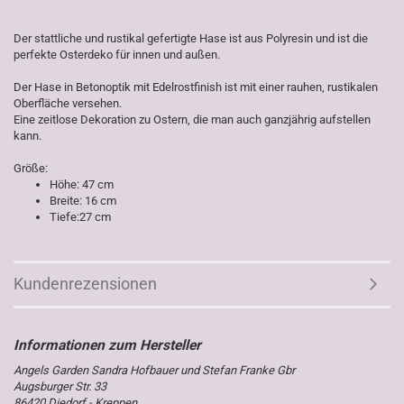
Der stattliche und rustikal gefertigte Hase ist aus Polyresin und ist die
perfekte Osterdeko für innen und außen.
Der Hase in Betonoptik mit Edelrostfinish ist mit einer rauhen, rustikalen
Oberfläche versehen.
Eine zeitlose Dekoration zu Ostern, die man auch ganzjährig aufstellen
kann.
Größe:
Höhe: 47 cm
Breite: 16 cm
Tiefe:27 cm
Kundenrezensionen
Angels Garden Sandra Hofbauer und Stefan Franke Gbr
Augsburger Str. 33
86420 Diedorf - Kreppen