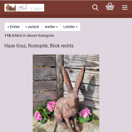
Direkt
zum
Hauptinhalt
« Erster
« zurück
weiter »
Letzter »
118
Artikel in dieser Kategorie
Hase Graz, Rostoptik, Blick rechts