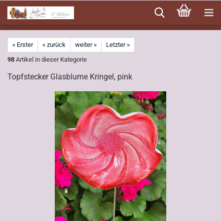
Direkt
zum
Hauptinhalt
« Erster
« zurück
weiter »
Letzter »
98
Artikel in dieser Kategorie
Topfstecker Glasblume Kringel, pink