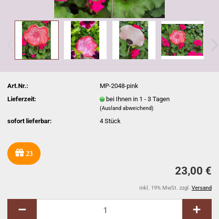
Art.Nr.:
MP-2048-pink
Lieferzeit:
bei Ihnen in 1 - 3 Tagen
(Ausland abweichend)
sofort lieferbar:
4
Stück
23
23,00 €
inkl. 19% MwSt. zzgl.
Versand