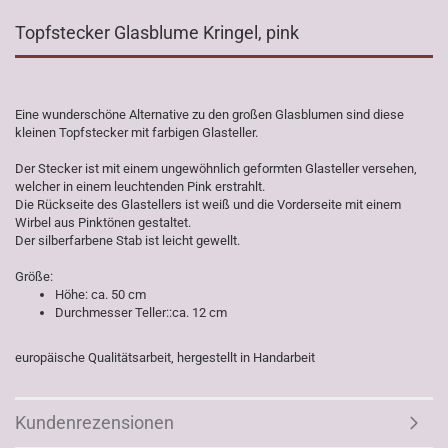
Topfstecker Glasblume Kringel, pink
Eine wunderschöne Alternative zu den großen Glasblumen sind diese
kleinen Topfstecker mit farbigen Glasteller.
Der Stecker ist mit einem ungewöhnlich geformten Glasteller versehen,
welcher in einem leuchtenden Pink erstrahlt.
Die Rückseite des Glastellers ist weiß und die Vorderseite mit einem
Wirbel aus Pinktönen gestaltet.
Der silberfarbene Stab ist leicht gewellt.
Größe:
Höhe: ca. 50 cm
Durchmesser Teller::ca. 12 cm
europäische Qualitätsarbeit, hergestellt in Handarbeit
Kundenrezensionen