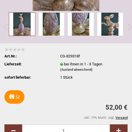
Art.Nr.:
CG-829318f
Lieferzeit:
bei Ihnen in 1 - 3 Tagen
(Ausland abweichend)
sofort lieferbar:
1
Stück
52
52,00 €
inkl. 19% MwSt. zzgl.
Versand