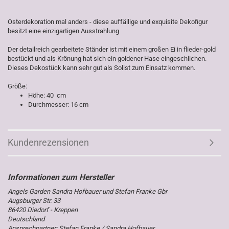
Osterdekoration mal anders - diese auffällige und exquisite Dekofigur
besitzt eine einzigartigen Ausstrahlung
Der detailreich gearbeitete Ständer ist mit einem großen Ei in flieder-gold
bestückt und als Krönung hat sich ein goldener Hase eingeschlichen.
Dieses Dekostück kann sehr gut als Solist zum Einsatz kommen.
Größe:
Höhe: 40 cm
Durchmesser: 16 cm
Kundenrezensionen
Angels Garden Sandra Hofbauer und Stefan Franke Gbr
Augsburger Str. 33
86420 Diedorf - Kreppen
Deutschland
Ansprechpartner: Stefan Franke / Sandra Hofbauer