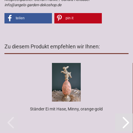
info@angels-garden-dekoshop.de
teilen
pin it
Zu diesem Produkt empfehlen wir Ihnen:
Ständer Ei mit Hase, Minny, orange-gold