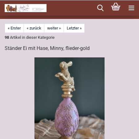
Direkt
zum
Hauptinhalt
« Erster
« zurück
weiter »
Letzter »
98
Artikel in dieser Kategorie
Ständer Ei mit Hase, Minny, flieder-gold