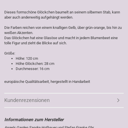
Dieses formschöne Glöckchen baumelt an seinem silbernen Stab, kann
aber auch anderweitig aufgehängt werden.
Die Farben reichen von einem knalligen Gelb, über grün-orange, bis hin zu
weißen Akzenten.
Das Glöckchen hat eine Glasöse und macht in jedem Blumenbeet eine
tolle Figur und zieht die Blicke auf sich.
Größe:
Höhe: 120 cm
Höhe Glöckchen: 28 cm
Durchmesser: 16 cm
europäische Qualitätsarbeit, hergestellt in Handarbeit
Kundenrezensionen
Angels Garden Sandra Hofbauer und Stefan Franke Gbr