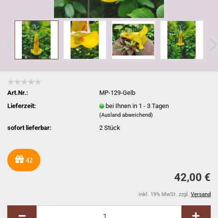
Art.Nr.:
MP-129-Gelb
Lieferzeit:
bei Ihnen in 1 - 3 Tagen
(Ausland abweichend)
sofort lieferbar:
2
Stück
42
42,00 €
inkl. 19% MwSt. zzgl.
Versand