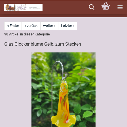
Direkt
zum
Hauptinhalt
« Erster
« zurück
weiter »
Letzter »
98
Artikel in dieser Kategorie
Glas Glockenblume Gelb, zum Stecken