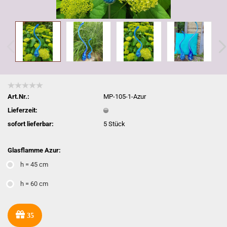
Art.Nr.:
MP-105-1-Azur
Lieferzeit:
sofort lieferbar:
5
Stück
Glasflamme Azur:
h = 45 cm
h = 60 cm
35