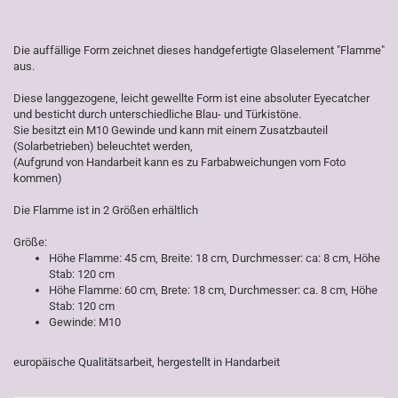
Die auffällige Form zeichnet dieses handgefertigte Glaselement "Flamme"
aus.
Diese langgezogene, leicht gewellte Form ist eine absoluter Eyecatcher
und besticht durch unterschiedliche Blau- und Türkistöne.
Sie besitzt ein M10 Gewinde und kann mit einem Zusatzbauteil
(Solarbetrieben) beleuchtet werden,
(Aufgrund von Handarbeit kann es zu Farbabweichungen vom Foto
kommen)
Die Flamme ist in 2 Größen erhältlich
Größe:
Höhe Flamme: 45 cm, Breite: 18 cm, Durchmesser: ca: 8 cm, Höhe
Stab: 120 cm
Höhe Flamme: 60 cm, Brete: 18 cm, Durchmesser: ca. 8 cm, Höhe
Stab: 120 cm
Gewinde: M10
europäische Qualitätsarbeit, hergestellt in Handarbeit