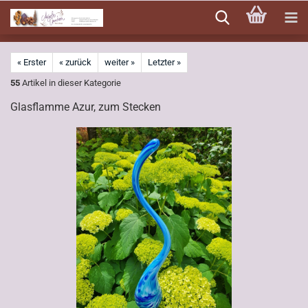
Direkt
zum
Hauptinhalt
« Erster
« zurück
weiter »
Letzter »
55
Artikel in dieser Kategorie
Glasflamme Azur, zum Stecken