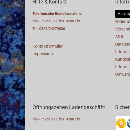
Hilfe & Kontakt
Infor
Telefonische Bestellannahme:
Vertra
Mo - Fr von 8:00 bis 16:00 Uhr
Widerru
Tel: 0821/24279036
Versand
AGB
Datensc
Kontaktformular
Informat
Impressum
Kunden
Informa
Umwelt
Öffnungszeiten Ladengeschäft:
Sicher
Mo - Fr von 9:00 bis 16:00 Uhr