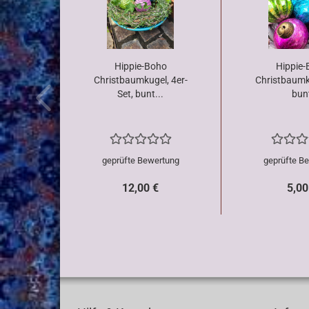
Hippie-Boho
Hippie-
Christbaumkugel, 4er-
Christbaumk
Set, bunt...
bun
geprüfte Bewertung
geprüfte B
12,00 €
5,00