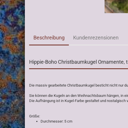
Beschreibung
Kundenrezensionen
Hippie-Boho Christbaumkugel Ornamente, t
Die massiv gearbeitete Christbaumkugel besticht nicht nur du
Sie können die Kugeln an den Weihnachtsbaum hängen, in ein
Die Aufhängung ist in Kugel-Farbe gestaltet und nostalgisch ve
Größe:
Durchmesser: 5 cm