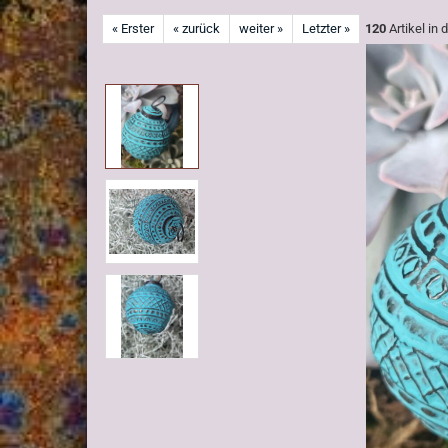
« Erster
« zurück
weiter »
Letzter »
120
Artikel in 