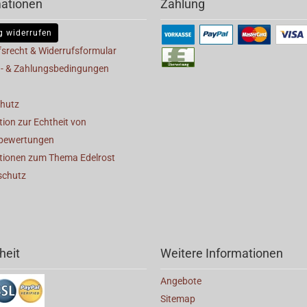
mationen
Zahlung
g widerrufen
fsrecht & Widerrufsformular
- & Zahlungsbedingungen
hutz
ion zur Echtheit von
bewertungen
tionen zum Thema Edelrost
schutz
heit
Weitere Informationen
Angebote
Sitemap