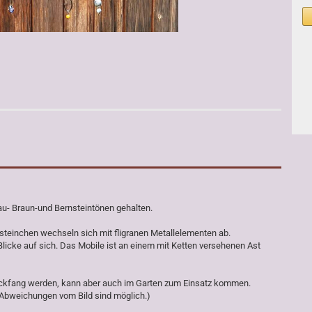
lau- Braun-und Bernsteintönen gehalten.
ssteinchen wechseln sich mit fligranen Metallelementen ab.
 Blicke auf sich. Das Mobile ist an einem mit Ketten versehenen Ast
lickfang werden, kann aber auch im Garten zum Einsatz kommen.
le Abweichungen vom Bild sind möglich.)