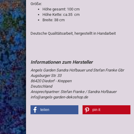
Größe:
Höhe gesamt: 100 cm
Höhe Kette: ca.35 cm
Breite: 38 cm
Deutsche Qualitätsarbeit, hergestellt in Handarbeit
Angels Garden Sandra Hofbauer und Stefan Franke Gbr
Augsburger Str. 33
86420 Diedorf - Kreppen
Deutschland
Ansprechpartner: Stefan Franke / Sandra Hofbauer
info@angels-garden-dekoshop.de
teilen
pin it