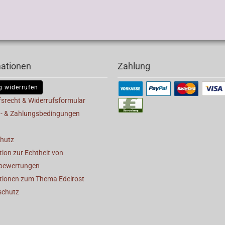
mationen
Zahlung
g widerrufen
fsrecht & Widerrufsformular
- & Zahlungsbedingungen
hutz
ion zur Echtheit von
bewertungen
tionen zum Thema Edelrost
schutz