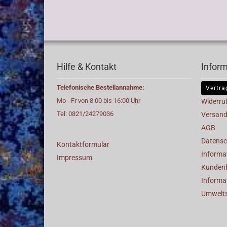
Hilfe & Kontakt
Infor
Telefonische Bestellannahme:
Vertra
Mo - Fr von 8:00 bis 16:00 Uhr
Widerru
Tel: 0821/24279036
Versand
AGB
Datensc
Kontaktformular
Informat
Impressum
Kunden
Informa
Umwelt