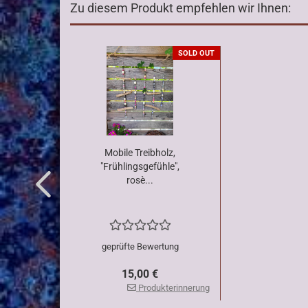
Zu diesem Produkt empfehlen wir Ihnen:
SOLD OUT
Mobile Treibholz,
"Frühlingsgefühle",
rosè...
geprüfte Bewertung
15,00 €
Produkterinnerung