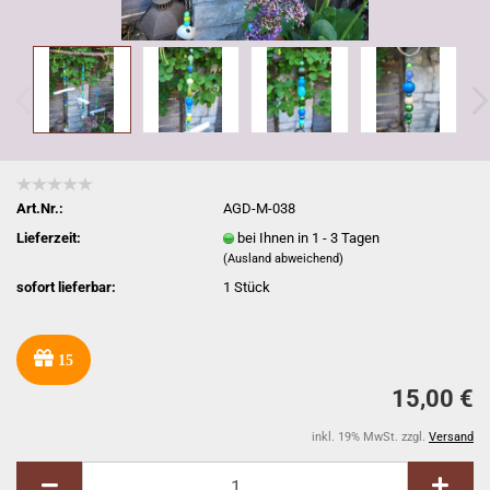
Art.Nr.:
AGD-M-038
Lieferzeit:
bei Ihnen in 1 - 3 Tagen
(Ausland abweichend)
sofort lieferbar:
1
Stück
15
15,00 €
inkl. 19% MwSt. zzgl.
Versand