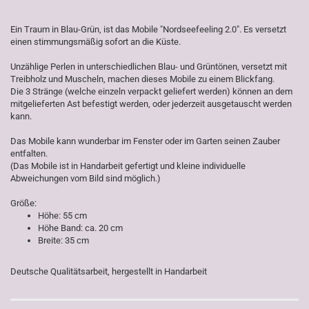
Ein Traum in Blau-Grün, ist das Mobile "Nordseefeeling 2.0". Es versetzt
einen stimmungsmäßig sofort an die Küste.
Unzählige Perlen in unterschiedlichen Blau- und Grüntönen, versetzt mit
Treibholz und Muscheln, machen dieses Mobile zu einem Blickfang.
Die 3 Stränge (welche einzeln verpackt geliefert werden) können an dem
mitgelieferten Ast befestigt werden, oder jederzeit ausgetauscht werden
kann.
Das Mobile kann wunderbar im Fenster oder im Garten seinen Zauber
entfalten.
(Das Mobile ist in Handarbeit gefertigt und kleine individuelle
Abweichungen vom Bild sind möglich.)
Größe:
Höhe: 55 cm
Höhe Band: ca. 20 cm
Breite: 35 cm
Deutsche Qualitätsarbeit, hergestellt in Handarbeit