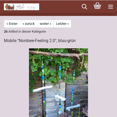
Direkt
zum
Hauptinhalt
« Erster
« zurück
weiter »
Letzter »
26
Artikel in dieser Kategorie
Mobile "Nordsee-Feeling 2.0", blau-grün