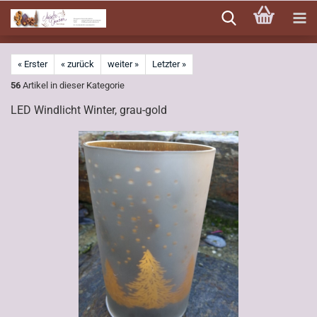
Direkt
zum
Hauptinhalt
« Erster
« zurück
weiter »
Letzter »
56
Artikel in dieser Kategorie
LED Windlicht Winter, grau-gold