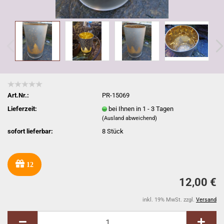
Art.Nr.:
PR-15069
Lieferzeit:
bei Ihnen in 1 - 3 Tagen
(Ausland abweichend)
sofort lieferbar:
8
Stück
12
12,00 €
inkl. 19% MwSt. zzgl.
Versand