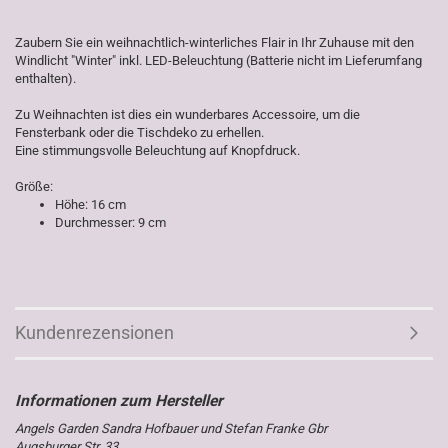
Zaubern Sie ein weihnachtlich-winterliches Flair in Ihr Zuhause mit den
Windlicht "Winter" inkl. LED-Beleuchtung (Batterie nicht im Lieferumfang
enthalten).
Zu Weihnachten ist dies ein wunderbares Accessoire, um die
Fensterbank oder die Tischdeko zu erhellen.
Eine stimmungsvolle Beleuchtung auf Knopfdruck.
Größe:
Höhe: 16 cm
Durchmesser: 9 cm
Kundenrezensionen
Angels Garden Sandra Hofbauer und Stefan Franke Gbr
Augsburger Str. 33