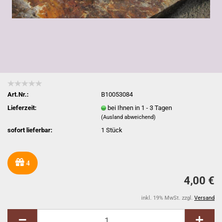
Art.Nr.:
B10053084
Lieferzeit:
bei Ihnen in 1 - 3 Tagen
(Ausland abweichend)
sofort lieferbar:
1
Stück
4
4,00 €
inkl. 19% MwSt. zzgl.
Versand