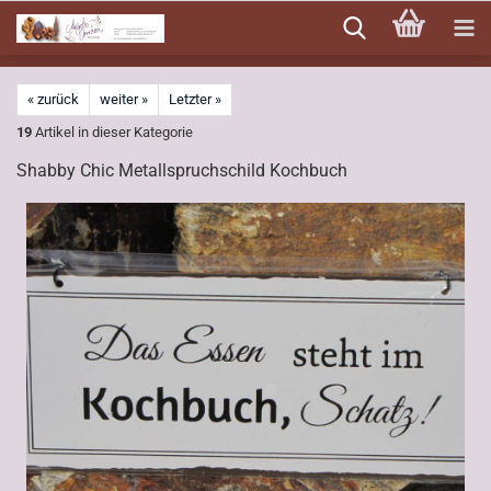
Direkt
zum
Hauptinhalt
« zurück
weiter »
Letzter »
19
Artikel in dieser Kategorie
Shabby Chic Metallspruchschild Kochbuch