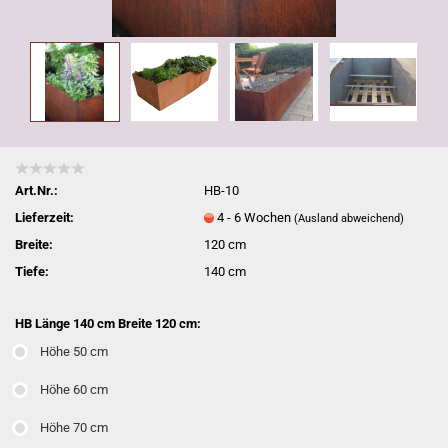
Art.Nr.:
HB-10
Lieferzeit:
4 - 6 Wochen
(Ausland abweichend)
Breite:
120 cm
Tiefe:
140 cm
HB Länge 140 cm Breite 120 cm:
Höhe 50 cm
Höhe 60 cm
Höhe 70 cm