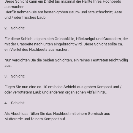
Diese Schicht kann ein Drittel bis maximal die Hälfte Ihres Hochbeets
ausmachen.
Hierfür nehmen Sie am besten groben Baum- und Strauchschnitt, Äste
und / oder frisches Laub.
2. Schicht:
Für diese Schicht eignen sich Grünabfälle, Häckselgut und Grasodem, der
mit der Grasseite nach unten eingebracht wird. Diese Schicht sollte ca.
ein Viertel des Hochbeets ausmachen.
Nun verdichten Sie die beiden Schichten, ein reines Festtreten reicht völlig
aus.
3. Schicht:
Fügen Sie nun eine ca. 10 cm hohe Schicht aus groben Kompost und /
oder verrottetem Laub und anderem organischen Abfall hinzu.
4. Schicht:
Als Abschluss füllen Sie das Hochbeet mit einem Gemisch aus
Muttererde und feinem Kompost auf.