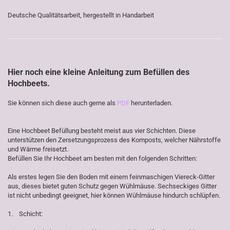
Deutsche Qualitätsarbeit, hergestellt in Handarbeit
Hier noch eine kleine Anleitung zum Befüllen des
Hochbeets.
Sie können sich diese auch gerne als
PDF
herunterladen.
Eine Hochbeet Befüllung besteht meist aus vier Schichten. Diese
unterstützen den Zersetzungsprozess des Komposts, welcher Nährstoffe
und Wärme freisetzt.
Befüllen Sie Ihr Hochbeet am besten mit den folgenden Schritten:
Als erstes legen Sie den Boden mit einem feinmaschigen Viereck-Gitter
aus, dieses bietet guten Schutz gegen Wühlmäuse. Sechseckiges Gitter
ist nicht unbedingt geeignet, hier können Wühlmäuse hindurch schlüpfen.
1. Schicht: