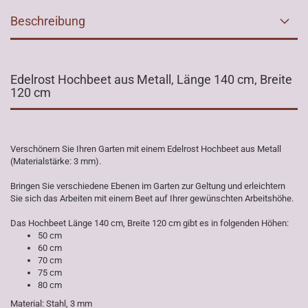
Beschreibung
Edelrost Hochbeet aus Metall, Länge 140 cm, Breite
120 cm
Verschönern Sie Ihren Garten mit einem Edelrost Hochbeet aus Metall
(Materialstärke: 3 mm).
Bringen Sie verschiedene Ebenen im Garten zur Geltung und erleichtern
Sie sich das Arbeiten mit einem Beet auf Ihrer gewünschten Arbeitshöhe.
Das Hochbeet Länge 140 cm, Breite 120 cm gibt es in folgenden Höhen:
50 cm
60 cm
70 cm
75 cm
80 cm
Material: Stahl, 3 mm