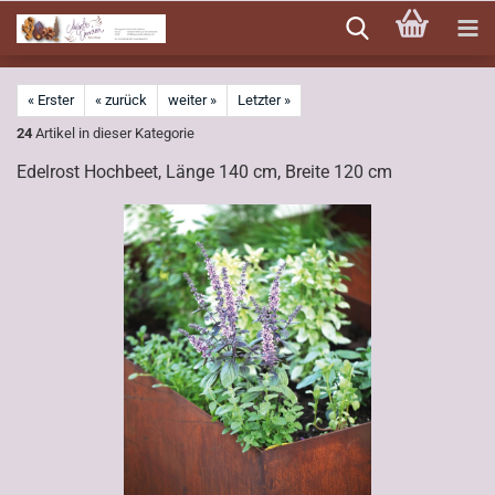
Direkt
zum
Hauptinhalt
« Erster
« zurück
weiter »
Letzter »
24
Artikel in dieser Kategorie
Edelrost Hochbeet, Länge 140 cm, Breite 120 cm