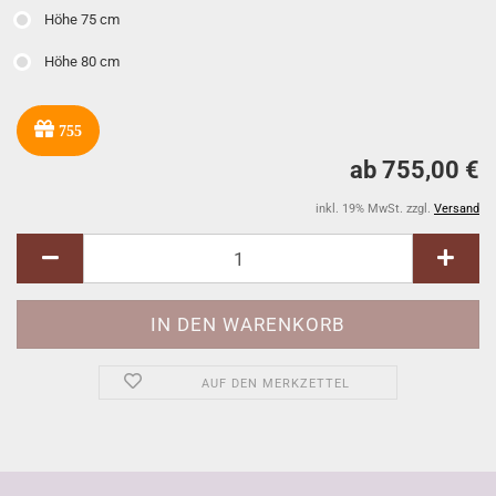
Höhe 75 cm
Höhe 80 cm
755
ab 755,00 €
inkl. 19% MwSt. zzgl.
Versand
AUF DEN MERKZETTEL