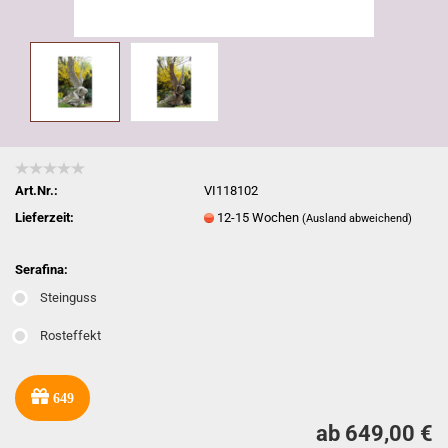
Art.Nr.:
VI118102
Lieferzeit:
12-15 Wochen
(Ausland abweichend)
Serafina:
Steinguss
Rosteffekt
649
ab 649,00 €