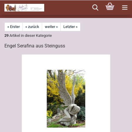
Direkt
zum
Hauptinhalt
« Erster
« zurück
weiter »
Letzter »
29
Artikel in dieser Kategorie
Engel Serafina aus Steinguss