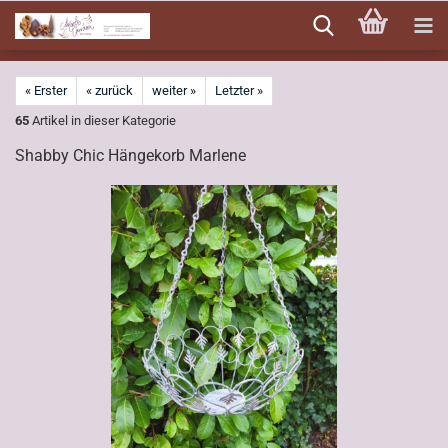
Direkt
zum
Hauptinhalt
« Erster
« zurück
weiter »
Letzter »
65
Artikel in dieser Kategorie
Shabby Chic Hängekorb Marlene