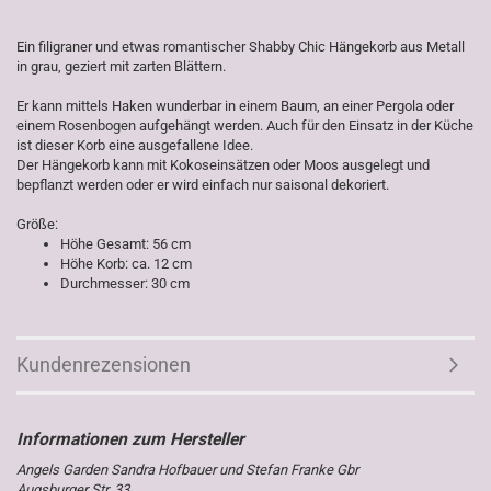
Ein filigraner und etwas romantischer Shabby Chic Hängekorb aus Metall
in grau, geziert mit zarten Blättern.
Er kann mittels Haken wunderbar in einem Baum, an einer Pergola oder
einem Rosenbogen aufgehängt werden. Auch für den Einsatz in der Küche
ist dieser Korb eine ausgefallene Idee.
Der Hängekorb kann mit Kokoseinsätzen oder Moos ausgelegt und
bepflanzt werden oder er wird einfach nur saisonal dekoriert.
Größe:
Höhe Gesamt: 56 cm
Höhe Korb: ca. 12 cm
Durchmesser: 30 cm
Kundenrezensionen
Angels Garden Sandra Hofbauer und Stefan Franke Gbr
Augsburger Str. 33