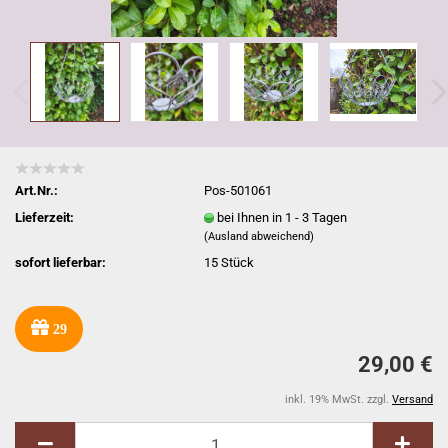
Art.Nr.:
Pos-501061
Lieferzeit:
bei Ihnen in 1 - 3 Tagen
(Ausland abweichend)
sofort lieferbar:
15
Stück
29
29,00 €
inkl. 19% MwSt. zzgl.
Versand