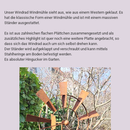
Unser Windrad Windmühle sieht aus, wie aus einem Western geklaut. Es
hat die klassische Form einer Windmühle und ist mit einem massiven
Ständer ausgestattet.
Es ist aus zahlreichen flachen Plättchen zusammengesetzt und als
zusätzliches Highlight ist quer noch eine weitere Platte angebracht, so
dass sich das Windrad auch um sich selbst drehen kann.
Der Ständer wird aufgeklappt und verschraubt und kann mittels
Stahlheringe am Boden befestigt werden.
Es absoluter Hingucker im Garten.