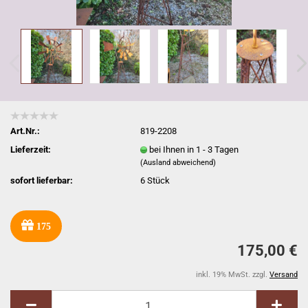
Art.Nr.:
819-2208
Lieferzeit:
bei Ihnen in 1 - 3 Tagen
(Ausland abweichend)
sofort lieferbar:
6
Stück
175
175,00 €
inkl. 19% MwSt. zzgl.
Versand