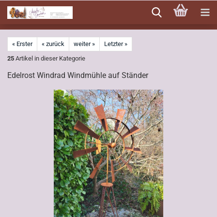
Direkt
zum
Hauptinhalt
« Erster
« zurück
weiter »
Letzter »
25
Artikel in dieser Kategorie
Edelrost Windrad Windmühle auf Ständer