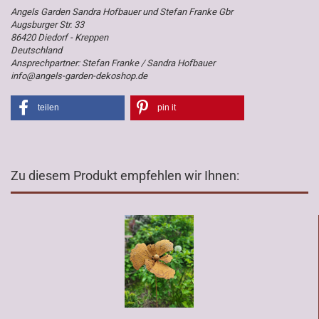
Angels Garden Sandra Hofbauer und Stefan Franke Gbr
Augsburger Str. 33
86420 Diedorf - Kreppen
Deutschland
Ansprechpartner: Stefan Franke / Sandra Hofbauer
info@angels-garden-dekoshop.de
teilen
pin it
Zu diesem Produkt empfehlen wir Ihnen: