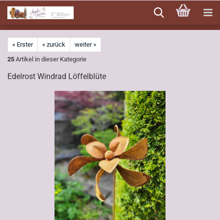
Direkt
zum
Hauptinhalt
« Erster
« zurück
weiter »
25
Artikel in dieser Kategorie
Edelrost Windrad Löffelblüte