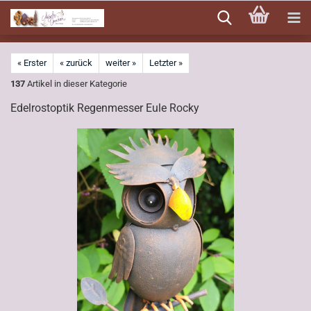
Direkt
zum
Hauptinhalt
« Erster
« zurück
weiter »
Letzter »
137
Artikel in dieser Kategorie
Edelrostoptik Regenmesser Eule Rocky