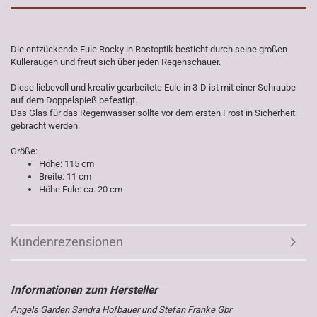
Die entzückende Eule Rocky in Rostoptik besticht durch seine großen
Kulleraugen und freut sich über jeden Regenschauer.
Diese liebevoll und kreativ gearbeitete Eule in 3-D ist mit einer Schraube
auf dem Doppelspieß befestigt.
Das Glas für das Regenwasser sollte vor dem ersten Frost in Sicherheit
gebracht werden.
Größe:
Höhe: 115 cm
Breite: 11 cm
Höhe Eule: ca. 20 cm
Kundenrezensionen
Angels Garden Sandra Hofbauer und Stefan Franke Gbr