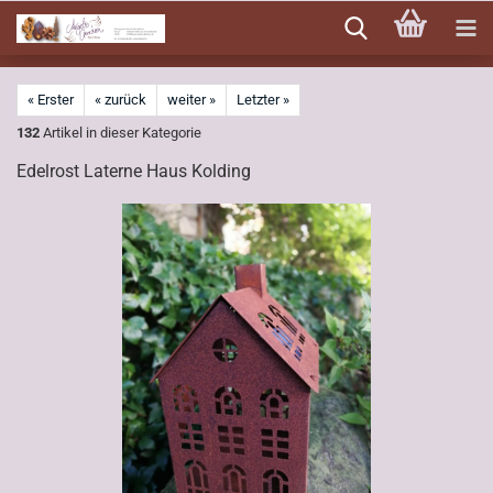
Direkt
zum
Hauptinhalt
« Erster
« zurück
weiter »
Letzter »
132
Artikel in dieser Kategorie
Edelrost Laterne Haus Kolding