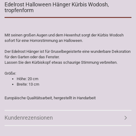
Edelrost Halloween Hänger Kürbis Wodosh,
tropfenform
Mit seinen großen Augen und dem Hexenhut sorgt der Kürbis Wodosh
sofort für eine Horrorstimmung an Halloween.
Der Edelrost Hänger ist für Gruselbegeisterte eine wunderbare Dekoration
für den Garten oder das Fenster.
Lassen Sie den Kürbiskopf etwas schaurige Stimmung verbreiten.
Größe:
Höhe: 20 cm
Breite: 13 cm
Europäische Qualitätsarbeit, hergestellt in Handarbeit
Kundenrezensionen