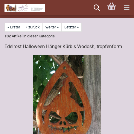
Direkt
zum
Hauptinhalt
« Erster
« zurück
weiter »
Letzter »
132
Artikel in dieser Kategorie
Edelrost Halloween Hänger Kürbis Wodosh, tropfenform