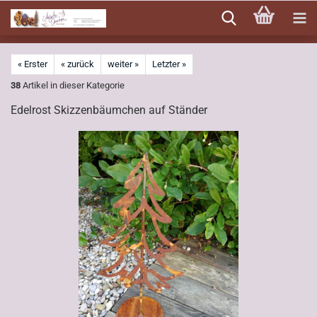
Direkt
zum
Hauptinhalt
« Erster
« zurück
weiter »
Letzter »
38
Artikel in dieser Kategorie
Edelrost Skizzenbäumchen auf Ständer