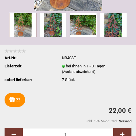
Art.Nr.:
NB40ST
Lieferzeit:
bei Ihnen in 1 - 3 Tagen
(Ausland abweichend)
sofort lieferbar:
7
Stück
22
22,00 €
inkl. 19% MwSt. zzgl.
Versand