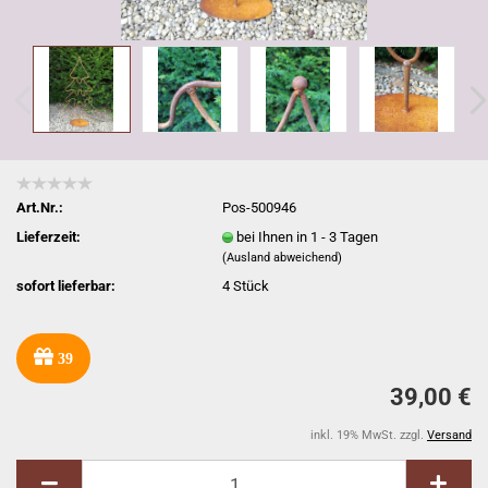
Art.Nr.:
Pos-500946
Lieferzeit:
bei Ihnen in 1 - 3 Tagen
(Ausland abweichend)
sofort lieferbar:
4
Stück
39
39,00 €
inkl. 19% MwSt. zzgl.
Versand