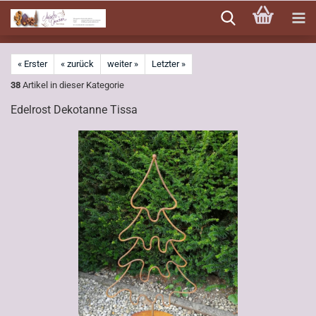
Direkt
zum
Hauptinhalt
« Erster
« zurück
weiter »
Letzter »
38
Artikel in dieser Kategorie
Edelrost Dekotanne Tissa