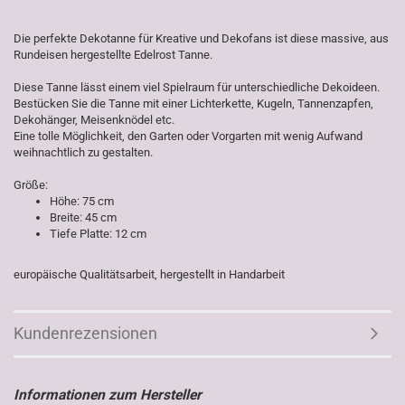
Die perfekte Dekotanne für Kreative und Dekofans ist diese massive, aus
Rundeisen hergestellte Edelrost Tanne.
Diese Tanne lässt einem viel Spielraum für unterschiedliche Dekoideen.
Bestücken Sie die Tanne mit einer Lichterkette, Kugeln, Tannenzapfen,
Dekohänger, Meisenknödel etc.
Eine tolle Möglichkeit, den Garten oder Vorgarten mit wenig Aufwand
weihnachtlich zu gestalten.
Größe:
Höhe: 75 cm
Breite: 45 cm
Tiefe Platte: 12 cm
europäische Qualitätsarbeit, hergestellt in Handarbeit
Kundenrezensionen